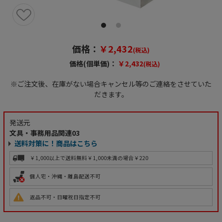
価格：
￥2,432
(税込)
価格(個単価)：
￥2,432
(税込)
※ご注文後、在庫がない場合キャンセル等のご連絡をさせていた
だきます。
発送元
文具・事務用品関連03
送料対策に！商品はこちら
￥1,000以上で送料無料
￥1,000未満の場合￥220
個人宅・沖縄・離島配送不可
返品不可・日曜祝日指定不可