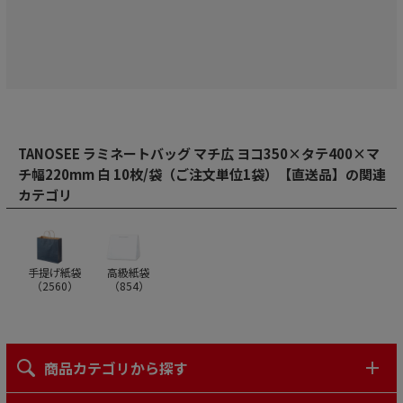
TANOSEE ラミネートバッグ マチ広 ヨコ350×タテ400×マ
チ幅220mm 白 10枚/袋（ご注文単位1袋）【直送品】の関連
カテゴリ
手提げ紙袋
高級紙袋
（
2560
）
（
854
）
商品カテゴリから探す