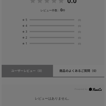
0.0
0
レビュー件数：
件
★
5
(0)
★
4
(0)
★
3
(0)
★
2
(0)
★
1
(0)
ユーザーレビュー
（0）
商品のよくあるご質問
（0）
レビューはありません。