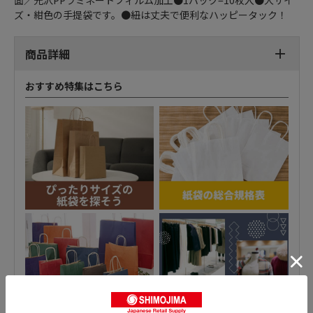
面／光沢PPラミネートフィルム加工●1パック=10枚入●大サイ
ズ・紺色の手提袋です。●紐は丈夫で便利なハッピータック！
商品詳細
おすすめ特集はこちら