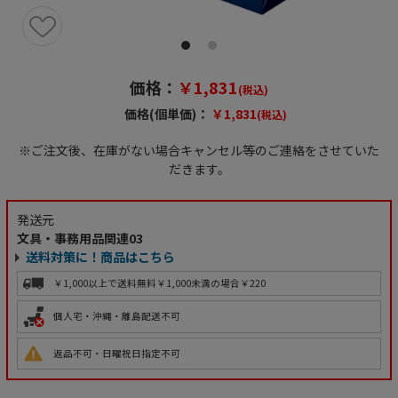
価格：
￥1,831
(税込)
価格(個単価)：
￥1,831
(税込)
※ご注文後、在庫がない場合キャンセル等のご連絡をさせていた
だきます。
発送元
文具・事務用品関連03
送料対策に！商品はこちら
￥1,000以上で送料無料
￥1,000未満の場合￥220
個人宅・沖縄・離島配送不可
返品不可・日曜祝日指定不可