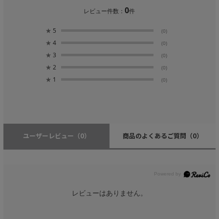
0
レビュー件数：
件
★
5
(0)
★
4
(0)
★
3
(0)
★
2
(0)
★
1
(0)
ユーザーレビュー
（0）
商品のよくあるご質問
（0）
レビューはありません。