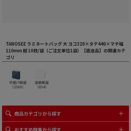
TANOSEE ラミネートバッグ 大 ヨコ320×タテ440×マチ幅
110mm 紺 10枚/袋（ご注文単位1袋）【直送品】の関連カテ
ゴリ
手提げ紙袋
高級紙袋
（
2560
）
（
854
）
商品カテゴリから探す
おすすめ特集から探す