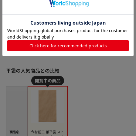
平袋の人気商品との比較
商品名
今村紙工 紙平袋 スト