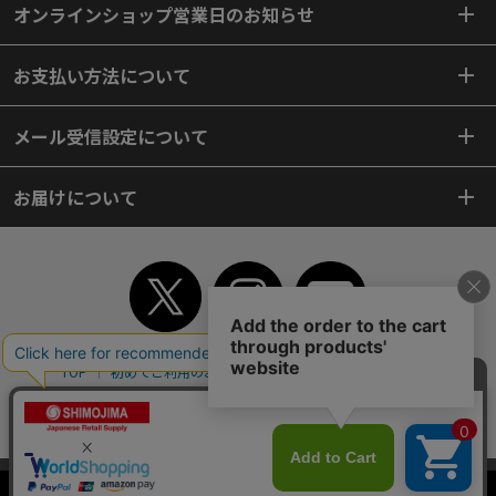
オンラインショップ営業日のお知らせ
お支払い方法について
メール受信設定について
お届けについて
TOP
初めてご利用のお客様へ
ご利用案内
ご利用規約
個人情報保護方針
特定商取引法
会社案内
よくあるご質問
お問い合わせ
ピンポイントサーチ
サイトマップ
WEBカタログ
英語版TOP
当サイトはクッキー（Cookie）を使用しています。Cookieの使用に同意いた
Copyright© 2018 SHIMOJIMA Co.,Ltd. All Rights Reserved.