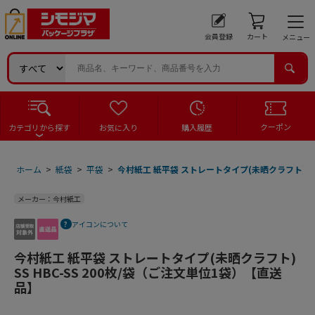
会員登録
カート
メニュー
クーポン
カテゴリから探す
お気に入り
購入履歴
ホーム
>
紙袋
>
平袋
>
今村紙工 紙平袋 ストレートタイプ(未晒クラフト) SS
メーカー：今村紙工
アイコンについて
今村紙工 紙平袋 ストレートタイプ(未晒クラフト)
SS HBC-SS 200枚/袋（ご注文単位1袋）【直送
品】