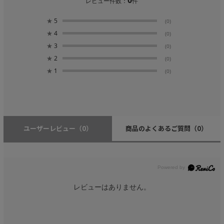
レビュー件数：
件
★
5
(0)
★
4
(0)
★
3
(0)
★
2
(0)
★
1
(0)
ユーザーレビュー
（0）
商品のよくあるご質問
（0）
レビューはありません。