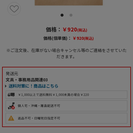
価格：
￥920
(税込)
価格(個単価)：
￥920
(税込)
※ご注文後、在庫がない場合キャンセル等のご連絡をさせていた
だきます。
発送元
文具・事務用品関連03
送料対策に！商品はこちら
￥1,000以上で送料無料
￥1,000未満の場合￥220
個人宅・沖縄・離島配送不可
返品不可・日曜祝日指定不可