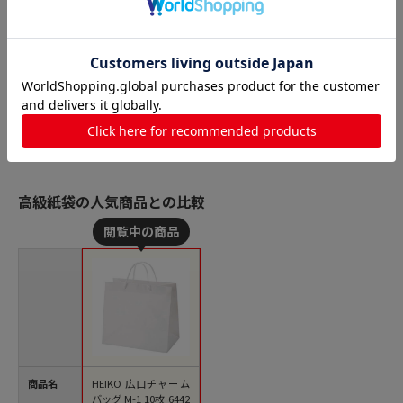
高級紙袋の人気商品との比較
商品名
HEIKO 広口チャーム
バッグ M-1 10枚 6442