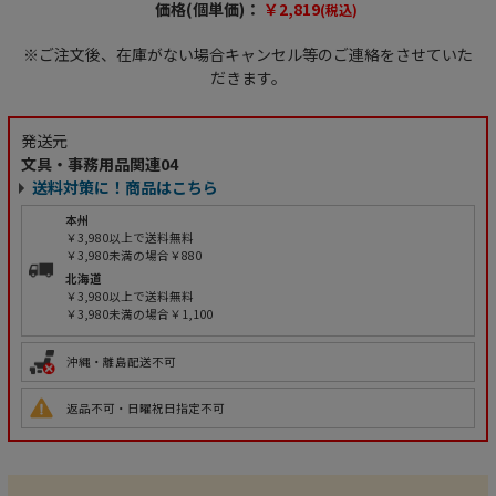
価格(個単価)：
￥2,819
(税込)
※ご注文後、在庫がない場合キャンセル等のご連絡をさせていた
だきます。
発送元
文具・事務用品関連04
送料対策に！商品はこちら
本州
￥3,980以上で送料無料
￥3,980未満の場合￥880
北海道
￥3,980以上で送料無料
￥3,980未満の場合￥1,100
沖縄・離島配送不可
返品不可・日曜祝日指定不可