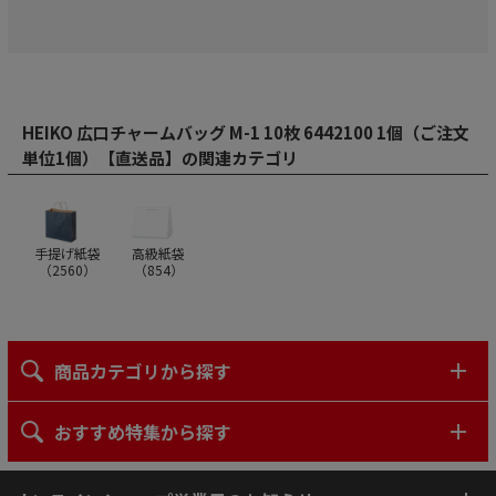
HEIKO 広口チャームバッグ M-1 10枚 6442100 1個（ご注文
単位1個）【直送品】の関連カテゴリ
手提げ紙袋
高級紙袋
（
2560
）
（
854
）
商品カテゴリから探す
おすすめ特集から探す