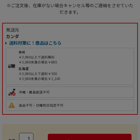
※ご注文後、在庫がない場合キャンセル等のご連絡をさせていた
だきます。
発送元
カンダ
送料対策に！商品はこちら
本州
￥3,980以上で送料無料
￥3,980未満の場合￥880
北海道
￥3,980以上で送料￥550
￥3,980未満の場合￥1,100
沖縄・離島配送不可
返品不可・日曜祝日指定不可