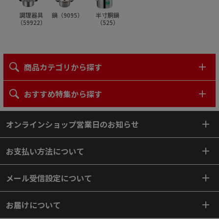
調理器具
鍋（
9095
）
半寸胴鍋
（
59922
）
（
525
）
商品カテゴリから探す
おすすめ特集から探す
オンラインショップ営業日のお知らせ
お支払い方法について
メール受信設定について
お届けについて