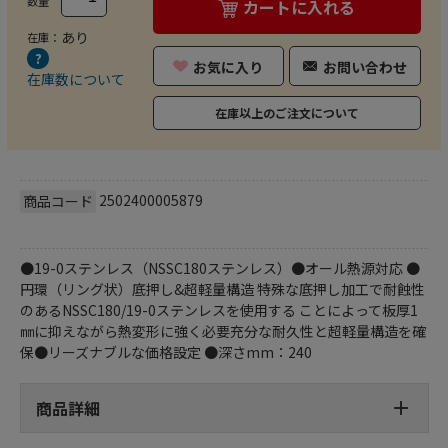
数量
カートに入れる
あり
在庫：
お気に入り
お問い合わせ
在庫数について
在庫以上のご注文について
2502400005879
商品コード
●19-0ステンレス（NSSC180ステンレス）●オール熱源対応 ●
円環（リング状）底押し&超軽量構造 特殊な底押し加工で耐蝕性
のあるNSSC180/19-0ステンレスを使用する ことによって板厚1
㎜に抑えながら熱変形に強く必要充分な耐久性と超軽量構造を確
保●リーズナブルな価格設定 ●深さmm：240
商品詳細