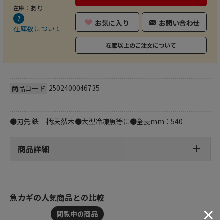
あり
在庫：
お気に入り
お問い合わせ
在庫数について
在庫以上のご注文について
2502400046735
商品コード
●刃先:鉄 柄:天然木●大型冷凍魚等に●全長mm：540
商品詳細
魚カギの人気商品との比較