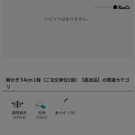
レビューはありません。
鯨かぎ 54cm 1個（ご注文単位1個）【直送品】の関連カテゴ
リ
調理器具
刃物
魚カギ（
78
）
（
59918
）
（
2562
）