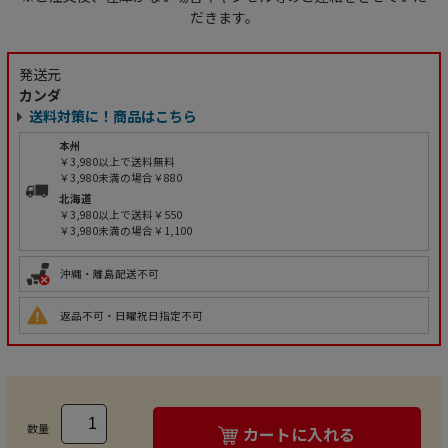
だきます。
発送元
カンダ
送料対策に！商品はこちら
本州
￥3,980以上で送料無料
￥3,980未満の場合￥880
北海道
￥3,980以上で送料￥550
￥3,980未満の場合￥1,100
沖縄・離島配送不可
返品不可・日曜祝日指定不可
数量
カートに入れる