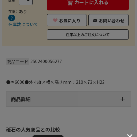
数量
カートに入れる
あり
在庫：
お気に入り
お問い合わせ
在庫数について
在庫以上のご注文について
2502400056277
商品コード
●♯6000●外寸縦×横×高さmm：210×73×H22
商品詳細
砥石の人気商品との比較