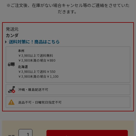
※ご注文後、在庫がない場合キャンセル等のご連絡をさせていた
だきます。
発送元
カンダ
送料対策に！商品はこちら
本州
￥3,980以上で送料無料
￥3,980未満の場合￥880
北海道
￥3,980以上で送料￥550
￥3,980未満の場合￥1,100
沖縄・離島配送不可
返品不可・日曜祝日指定不可