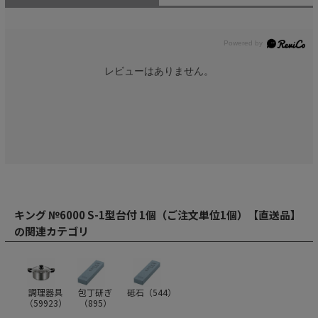
レビューはありません。
キング №6000 S-1型台付 1個（ご注文単位1個）【直送品】
の関連カテゴリ
調理器具
包丁研ぎ
砥石（
544
）
（
59923
）
（
895
）