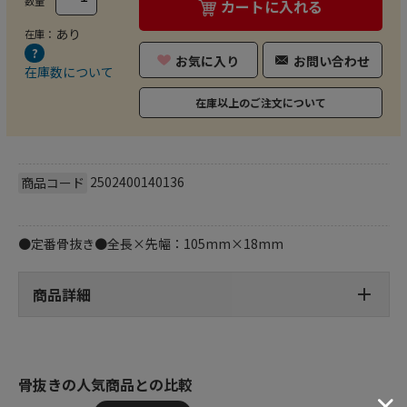
数量
カートに入れる
あり
在庫：
お気に入り
お問い合わせ
在庫数について
在庫以上のご注文について
2502400140136
商品コード
●定番骨抜き●全長×先幅：105mm×18mm
商品詳細
骨抜きの人気商品との比較