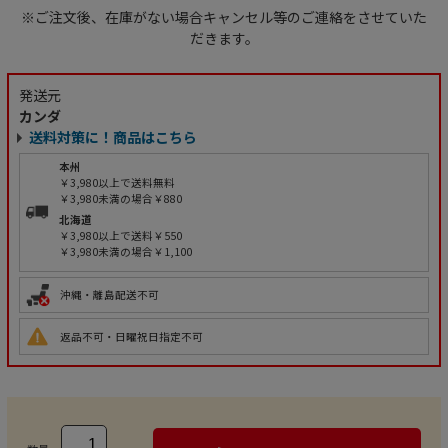
※ご注文後、在庫がない場合キャンセル等のご連絡をさせていた
だきます。
発送元
カンダ
送料対策に！商品はこちら
本州
￥3,980以上で送料無料
￥3,980未満の場合￥880
北海道
￥3,980以上で送料￥550
￥3,980未満の場合￥1,100
沖縄・離島配送不可
返品不可・日曜祝日指定不可