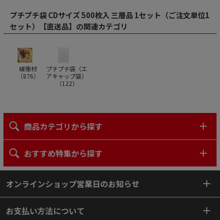
プチプチ袋 CDサイズ 500枚入 三層品 1セット（ご注文単位1
セット）【直送品】の関連カテゴリ
緩衝材
プチプチ袋（エ
（
876
）
アキャップ袋）
（
122
）
商品カテゴリから探す
おすすめ特集から探す
オンラインショップ営業日のお知らせ
お支払い方法について