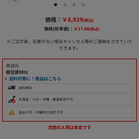
価格：
￥8,929
(税込)
価格(枚単価)：
￥17.86
(税込)
※ご注文後、在庫がない場合キャンセル等のご連絡をさせていた
だきます。
発送元
梱包資材01
送料対策に！商品はこちら
送料無料
北海道・九州・沖縄・離島配送不可
返品不可・日曜祝日指定不可
次回の入荷は未定です