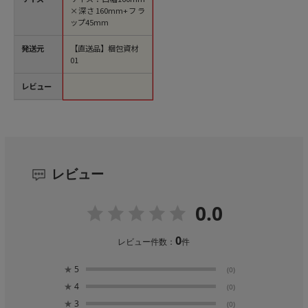
×深さ160mm+フラ
ップ45mm
発送元
【直送品】梱包資材
01
レビュー
レビュー
0.0
0
レビュー件数：
件
★
5
(0)
★
4
(0)
★
3
(0)