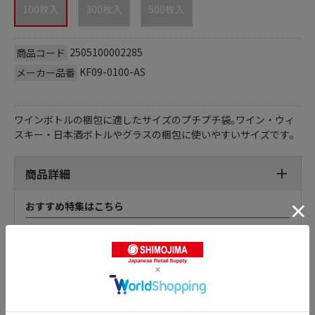
100枚入
300枚入
500枚入
2505100002285
商品コード
KF09-0100-AS
メーカー品番
ワインボトルの梱包に適したサイズのプチプチ袋｡ワイン・ウィ
スキー・日本酒ボトルやグラスの梱包に使いやすいサイズです｡
商品詳細
おすすめ特集はこちら