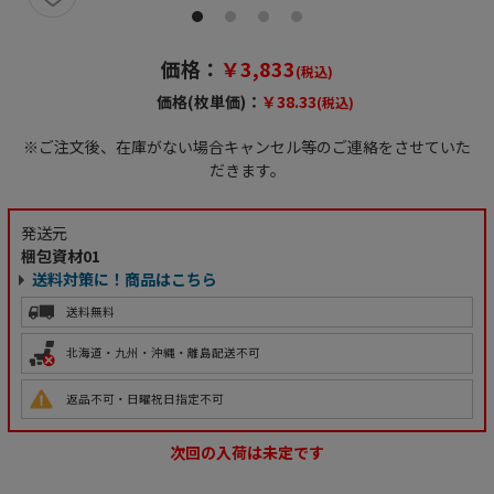
価格：
￥3,833
(税込)
価格(枚単価)：
￥38.33
(税込)
※ご注文後、在庫がない場合キャンセル等のご連絡をさせていた
だきます。
発送元
梱包資材01
送料対策に！商品はこちら
送料無料
北海道・九州・沖縄・離島配送不可
返品不可・日曜祝日指定不可
次回の入荷は未定です