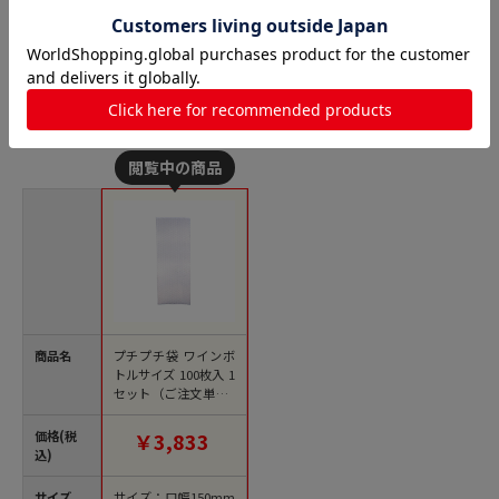
プチプチ袋（エアキャップ袋）の人気商品との比較
商品名
プチプチ袋 ワインボ
トルサイズ 100枚入 1
セット（ご注文単位1
セット）【直送品】
価格(税
￥3,833
込)
サイズ
サイズ：口幅150mm