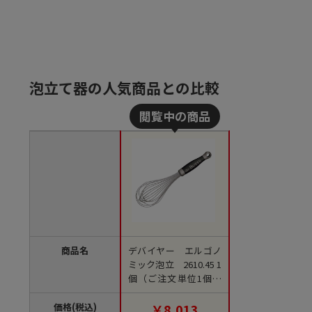
泡立て器の人気商品との比較
商品名
デバイヤー エルゴノ
ミック泡立 2610.45 1
個（ご注文単位1個）
【直送品】
価格(税込)
￥8,013