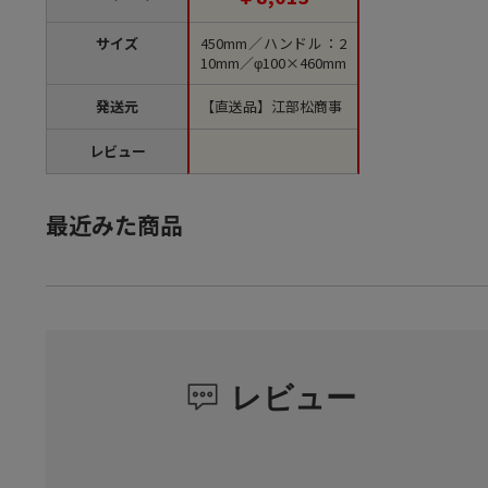
サイズ
450mm／ハンドル：2
10mm／φ100×460mm
発送元
【直送品】江部松商事
レビュー
最近みた商品
レビュー