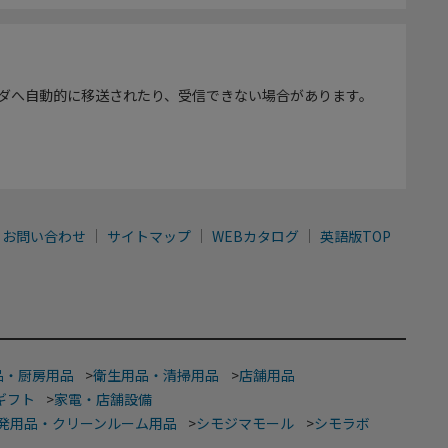
ダへ自動的に移送されたり、受信できない場合があります。
お問い合わせ
サイトマップ
WEBカタログ
英語版TOP
品・厨房用品
>
衛生用品・清掃用品
>
店舗用品
ギフト
>
家電・店舗設備
発用品・クリーンルーム用品
>
シモジマモール
>
シモラボ