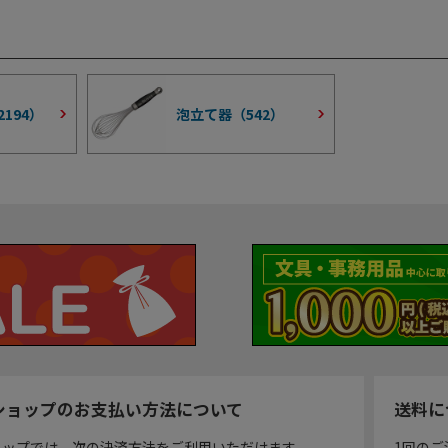
2194
）
泡立て器（
542
）
ショップのお支払い方法について
送料に
ョップでは、次の決済方法をご利用いただけます。
1回のご