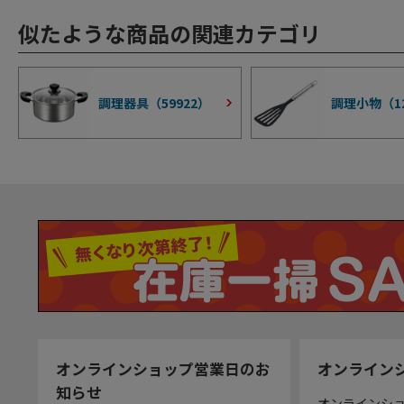
似たような商品の関連カテゴリ
調理器具（
59922
）
調理小物（
1
オンラインショップ営業日のお
オンライン
知らせ
オンラインシ