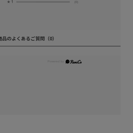
★
1
(0)
商品のよくあるご質問
（0）