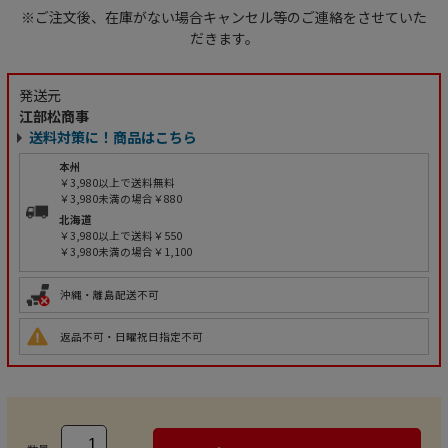
※ご注文後、在庫がない場合キャンセル等のご連絡をさせていた
だきます。
発送元
江部松商事
送料対策に！商品はこちら
本州
￥3,980以上で送料無料
￥3,980未満の場合￥880
北海道
￥3,980以上で送料￥550
￥3,980未満の場合￥1,100
沖縄・離島配送不可
返品不可・日曜祝日指定不可