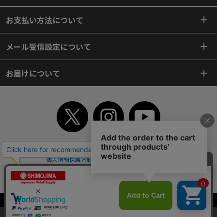
お支払い方法について
メール受信設定について
お届けについて
TOP
初めてご利用のお客様へ
ご利用案内
ご利用規約
個人情報保護方針
特定商取引法
会社案内
よくあるご質問
お問い合わせ
ピンポイントサーチ
サイトマップ
WEBカタログ
英語版TOP
Copyright© 2018 SHIMOJIMA Co.,Ltd. All Rights Reserved.
当サイトはクッキー（Cookie）を使用しています。Cookieの使用に同意いた
だける場合は「OK」をクリックしてください。