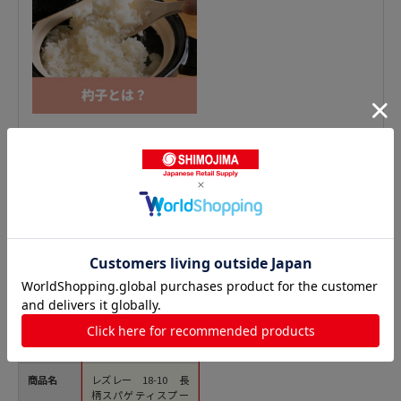
穴あきお玉の人気商品との比較
商品名
レズレー 18-10 長
柄スパゲティスプー