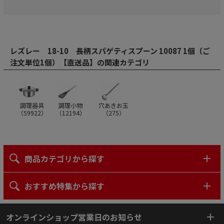
レズレー 18-10 長柄スパゲティスプーン 10087 1個（ご
注文単位1個）【直送品】の関連カテゴリ
調理器具
調理小物
穴あきお玉
（
59922
）
（
12194
）
（
275
）
商品カテゴリから探す
おすすめ特集から探す
オンラインショップ営業日のお知らせ