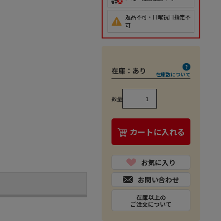
返品不可・日曜祝日指定不
可
在庫：
あり
在庫数について
数量
カートに入れる
お気に入り
お問い合わせ
在庫以上の
ご注文について