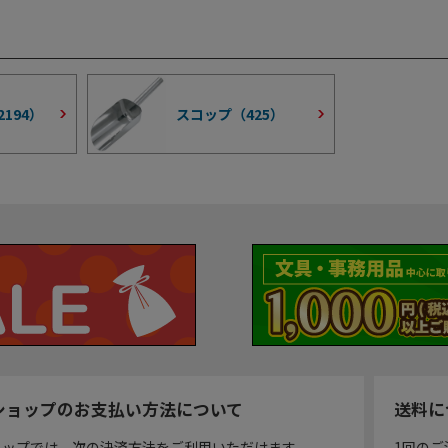
2194
）
スコップ（
425
）
ショップのお支払い方法について
送料に
ョップでは、次の決済方法をご利用いただけます。
1回のご