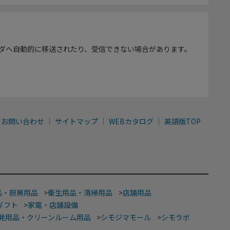
ダへ自動的に移送されたり、受信できない場合があります。
お問い合わせ
サイトマップ
WEBカタログ
英語版TOP
品・厨房用品
>
衛生用品・清掃用品
>
店舗用品
ギフト
>
家電・店舗設備
発用品・クリーンルーム用品
>
シモジマモール
>
シモラボ