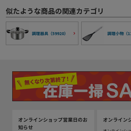
似たような商品の関連カテゴリ
調理器具（
59920
）
調理小物（
1
オンラインショップ営業日のお
オンライン
知らせ
オンラインシ