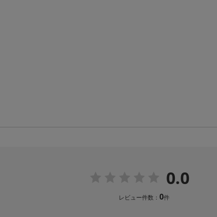
0.0
0
レビュー件数：
件