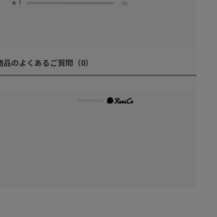
★
1
(0)
商品のよくあるご質問
（0）