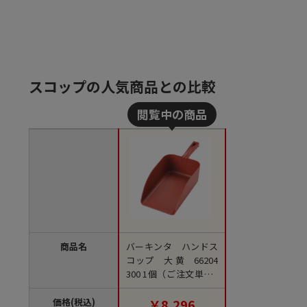
スコップの人気商品との比較
商品名
バーキンタ ハンドス
コップ 大 黄 66204
300 1個（ご注文単位1
個）【直送品】
価格(税込)
￥8,296