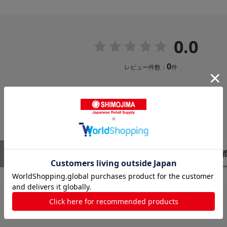
0.0
0
レビュー件数：
件
レビューはありません。