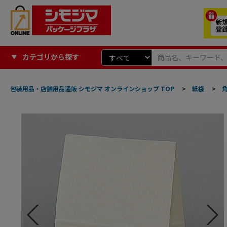
カテゴリから探す
包装用品・店舗用品通販 シモジマ オンラインショップ TOP
>
紙袋
>