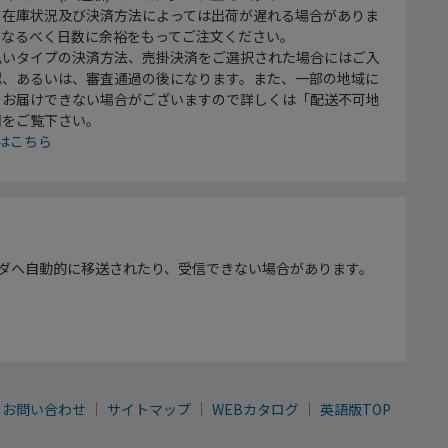
、在庫状況及び決済方法によっては出荷が遅れる場合がありま
、なるべく日数に余裕をもってご注文ください。
払いタイプの決済方法、売掛決済をご選択された場合にはご入
認、あるいは、審査通過の後になります。また、一部の地域に
をお届けできない場合がございますので詳しくは「配送不可地
欄をご覧下さい。
はこちら
ダへ自動的に移送されたり、受信できない場合があります。
お問い合わせ
サイトマップ
WEBカタログ
英語版TOP