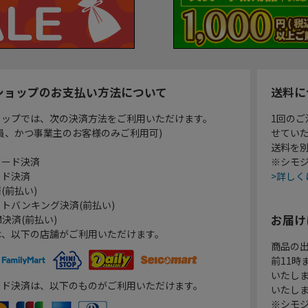
ショップのお支払い方法について
送料に
ョップでは、次の決済方法をご利用いただけます。
1回のご
員、かつ事業主のお客様のみご利用可)
せてい
送料を
カード決済
※シモジ
ード決済
>詳しく
(前払い)
トバンキング決済(前払い)
お届け
決済(前払い)
は、以下の店舗がご利用いただけます。
商品の
前11
いたし
ード決済は、以下のものがご利用いただけます。
いたし
※シモジ