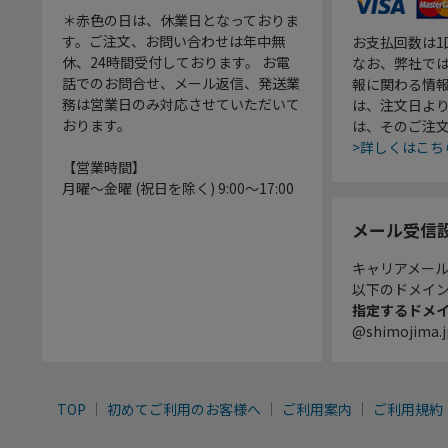
＊赤色の日は、休業日となっておりま
す。ご注文、お問い合わせは年中無
お支払回数は
休、24時間受付しております。 お電
なお、弊社では
話でのお問合せ、メール返信、発送業
報に関わる情
務は営業日のみ対応させていただいて
は、注文日よ
おります。
は、そのご注
>詳しくはこち
【営業時間】
月曜～金曜 (祝日を除く) 9:00～17:00
メール受信
キャリアメー
以下のドメイ
指定するドメ
@shimojima.j
TOP
初めてご利用のお客様へ
ご利用案内
ご利用規約