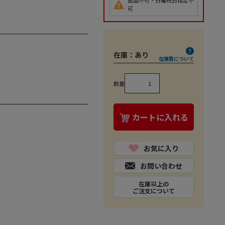
返品不可・日曜祝日指定不
可
在庫：
あり
在庫数について
数量
カートに入れる
お気に入り
お問い合わせ
在庫以上の
ご注文について