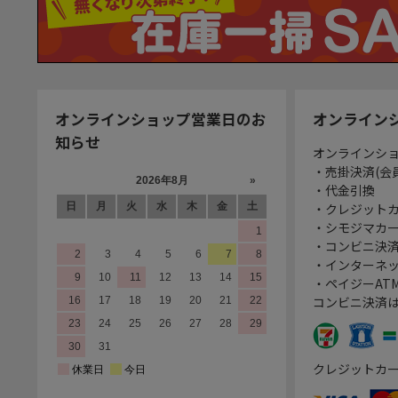
オンラインショップ営業日のお
オンライン
知らせ
オンラインシ
・売掛決済(会
・代金引換
・クレジット
・シモジマカ
・コンビニ決済
・インターネッ
・ペイジーATM
コンビニ決済
クレジットカ