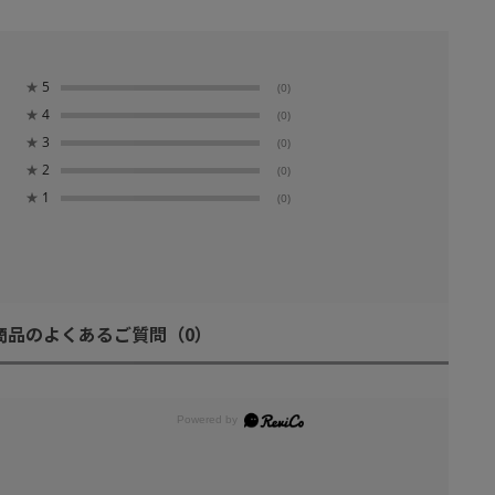
★
5
(0)
★
4
(0)
★
3
(0)
★
2
(0)
★
1
(0)
商品のよくあるご質問
（0）