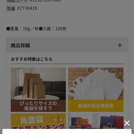
商品コード
XZT00419
型番
●重量：10g／枚●入数：100枚
商品詳細
おすすめ特集はこちら