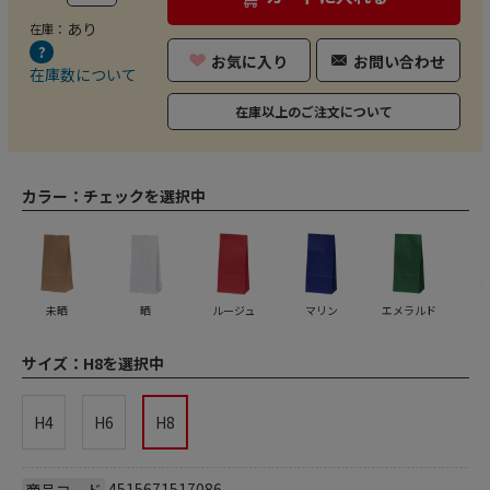
あり
在庫：
お気に入り
お問い合わせ
在庫数について
在庫以上のご注文について
カラー：
チェックを選択中
未晒
晒
ルージュ
マリン
エメラルド
サイズ：
H8を選択中
H4
H6
H8
4515671517086