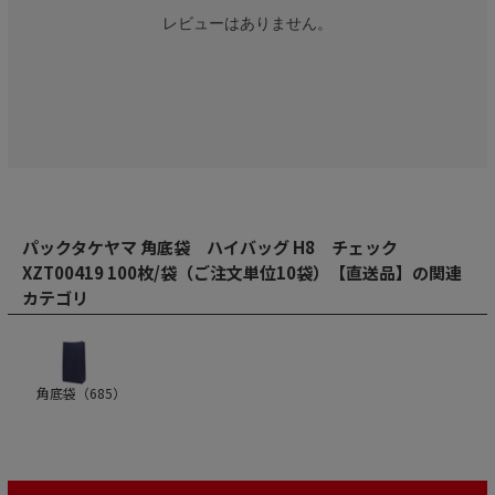
レビューはありません。
パックタケヤマ 角底袋 ハイバッグ H8 チェック
XZT00419 100枚/袋（ご注文単位10袋）【直送品】の関連
カテゴリ
角底袋（
685
）