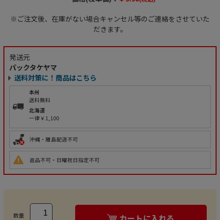
※ご注文後、在庫がない場合キャンセル等のご連絡をさせていた
だきます。
発送元
パックタケヤマ
送料対策に！商品はこちら
本州
送料無料
北海道
一律￥1,100
沖縄・離島配送不可
返品不可・日曜祝日指定不可
数量
カートに入れる