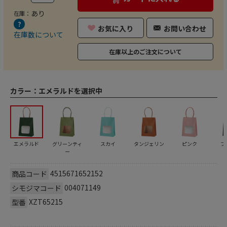
あり
在庫：
お気に入り
お問い合わせ
在庫数について
在庫以上のご注文について
カラー：
エメラルドを選択中
エメラルド
グリーンティ
スカイ
タンジェリン
ピンク
ブ
ー
4515671652152
商品コード
004071149
シモジマコード
XZT65215
型番