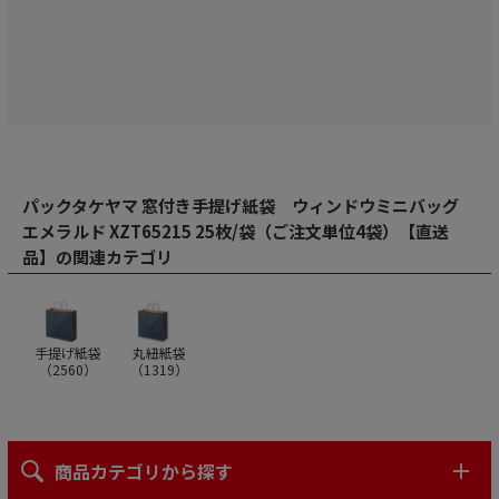
パックタケヤマ 窓付き手提げ紙袋 ウィンドウミニバッグ
エメラルド XZT65215 25枚/袋（ご注文単位4袋）【直送
品】の関連カテゴリ
手提げ紙袋
丸紐紙袋
（
2560
）
（
1319
）
商品カテゴリから探す