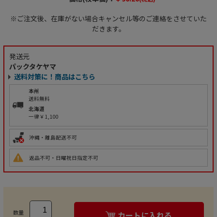
※ご注文後、在庫がない場合キャンセル等のご連絡をさせていた
だきます。
発送元
パックタケヤマ
送料対策に！商品はこちら
本州
送料無料
北海道
一律￥1,100
沖縄・離島配送不可
返品不可・日曜祝日指定不可
数量
カートに入れる