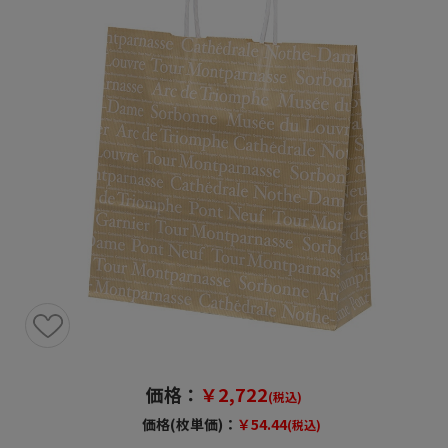
価格：
￥2,722
(税込)
価格(枚単価)：
￥54.44
(税込)