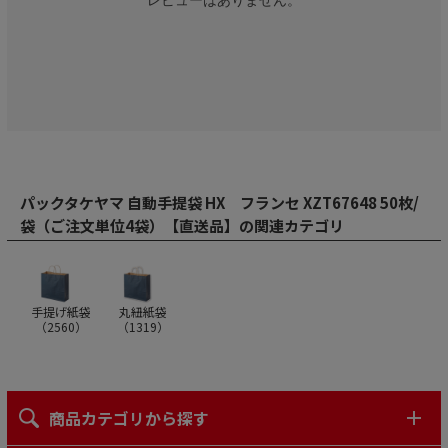
パックタケヤマ 自動手提袋 HX フランセ XZT67648 50枚/
袋（ご注文単位4袋）【直送品】の関連カテゴリ
手提げ紙袋
丸紐紙袋
（
2560
）
（
1319
）
商品カテゴリから探す