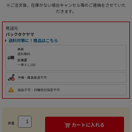
※ご注文後、在庫がない場合キャンセル等のご連絡をさせていた
だきます。
発送元
パックタケヤマ
送料対策に！商品はこちら
本州
送料無料
北海道
一律￥1,100
沖縄・離島配送不可
返品不可・日曜祝日指定不可
数量
カートに入れる