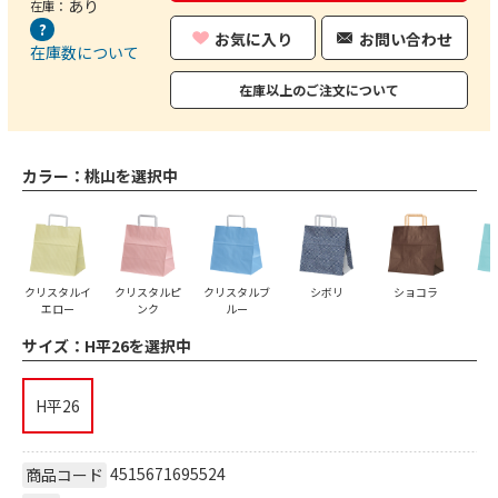
あり
在庫：
お気に入り
お問い合わせ
在庫数について
在庫以上のご注文について
カラー：
桃山を選択中
クリスタルイ
クリスタルピ
クリスタルブ
シボリ
ショコラ
エロー
ンク
ルー
サイズ：
H平26を選択中
H平26
4515671695524
商品コード