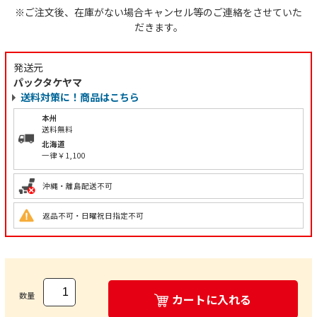
※ご注文後、在庫がない場合キャンセル等のご連絡をさせていた
だきます。
発送元
パックタケヤマ
送料対策に！商品はこちら
本州
送料無料
北海道
一律￥1,100
沖縄・離島配送不可
返品不可・日曜祝日指定不可
数量
カートに入れる