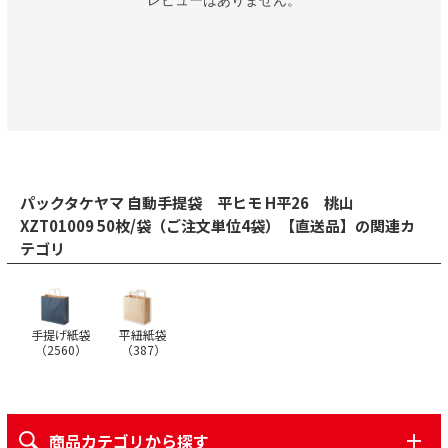
パックタケヤマ 自動手提袋 平ヒモ H平26 桃山
XZT01009 50枚/袋（ご注文単位4袋）【直送品】の関連カ
テゴリ
手提げ紙袋
平紐紙袋
（
2560
）
（
387
）
商品カテゴリから探す