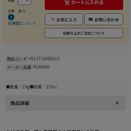
数量
カートに入れる
あり
在庫：
お気に入り
お問い合わせ
在庫数について
在庫以上のご注文について
4517732000513
商品コード
0534000
メーカー品番
●重量：23g●容量：215cc
商品詳細