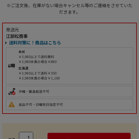
※ご注文後、在庫がない場合キャンセル等のご連絡をさせていた
だきます。
発送元
江部松商事
送料対策に！商品はこちら
本州
￥3,980以上で送料無料
￥3,980未満の場合￥880
北海道
￥3,980以上で送料￥550
￥3,980未満の場合￥1,100
沖縄・離島配送不可
返品不可・日曜祝日指定不可