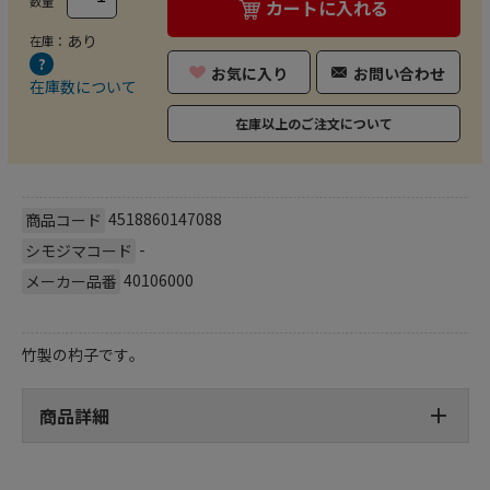
数量
カートに入れる
あり
在庫：
お気に入り
お問い合わせ
在庫数について
在庫以上のご注文について
4518860147088
商品コード
-
シモジマコード
40106000
メーカー品番
竹製の杓子です｡
商品詳細