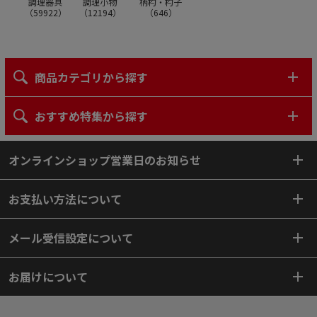
調理器具
調理小物
柄杓・杓子
（
59922
）
（
12194
）
（
646
）
商品カテゴリから探す
おすすめ特集から探す
オンラインショップ営業日のお知らせ
お支払い方法について
メール受信設定について
お届けについて