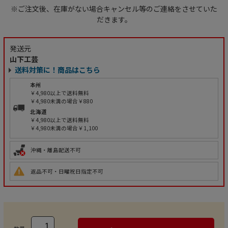
※ご注文後、在庫がない場合キャンセル等のご連絡をさせていた
だきます。
発送元
山下工芸
送料対策に！商品はこちら
本州
￥4,980以上で送料無料
￥4,980未満の場合￥880
北海道
￥4,980以上で送料無料
￥4,980未満の場合￥1,100
沖縄・離島配送不可
返品不可・日曜祝日指定不可