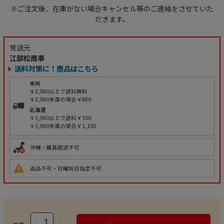
※ご注文後、在庫がない場合キャンセル等のご連絡をさせていた
だきます。
発送元
江部松商事
送料対策に！商品はこちら
本州
￥3,980以上で送料無料
￥3,980未満の場合￥880
北海道
￥3,980以上で送料￥550
￥3,980未満の場合￥1,100
沖縄・離島配送不可
返品不可・日曜祝日指定不可