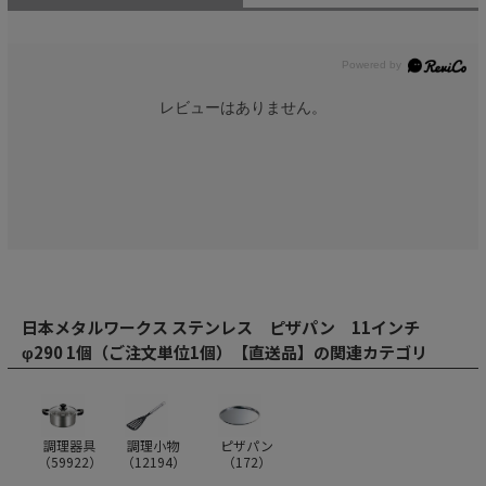
レビューはありません。
日本メタルワークス ステンレス ピザパン 11インチ
φ290 1個（ご注文単位1個）【直送品】の関連カテゴリ
調理器具
調理小物
ピザパン
（
59922
）
（
12194
）
（
172
）