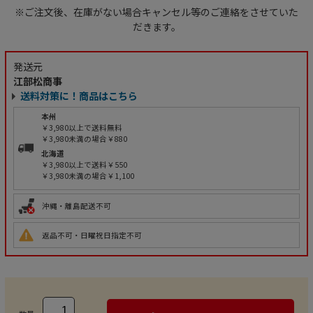
※ご注文後、在庫がない場合キャンセル等のご連絡をさせていた
だきます。
発送元
江部松商事
送料対策に！商品はこちら
本州
￥3,980以上で送料無料
￥3,980未満の場合￥880
北海道
￥3,980以上で送料￥550
￥3,980未満の場合￥1,100
沖縄・離島配送不可
返品不可・日曜祝日指定不可