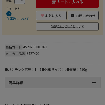
数量
カートに入れる
あり
在庫：
お気に入り
お問い合わせ
在庫数について
在庫以上のご注文について
4520785001871
商品コード
8427400
メーカー品番
●パンチング穴径：1．1●替網サイズ：L●重量：410g
商品詳細