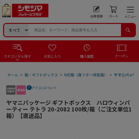
会員登録
カート
メニュー
クーポン
カテゴリから探す
お気に入り
購入履歴
ホーム
>
箱・ギフトボックス
>
N式箱（身フタ一体型箱）
>
ヤマニパッケー
アイコンについて
ヤマニパッケージ ギフトボックス ハロウィンパ
ーティー テトラ 20-2082 100枚/箱（ご注文単位1
箱）【直送品】