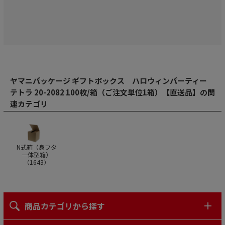
ヤマニパッケージ ギフトボックス ハロウィンパーティー
テトラ 20-2082 100枚/箱（ご注文単位1箱）【直送品】の関
連カテゴリ
N式箱（身フタ
一体型箱）
（
1643
）
商品カテゴリから探す