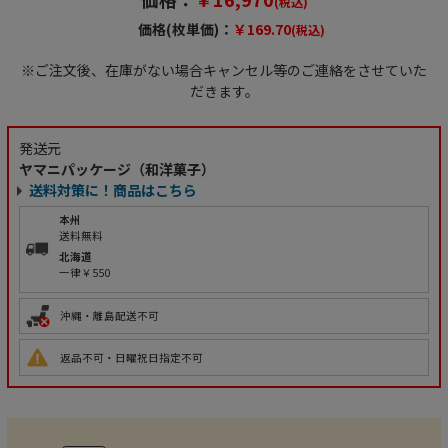
(税込)
価格(枚単価)：
￥169.70
(税込)
※ご注文後、在庫がない場合キャンセル等のご連絡をさせていた
だきます。
発送元
ヤマニパッケージ（和洋菓子）
送料対策に！商品はこちら
本州
送料無料
北海道
一律￥550
沖縄・離島配送不可
返品不可・日曜祝日指定不可