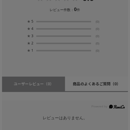
0
レビュー件数：
件
★
5
(0)
★
4
(0)
★
3
(0)
★
2
(0)
★
1
(0)
ユーザーレビュー
（0）
商品のよくあるご質問
（0）
レビューはありません。