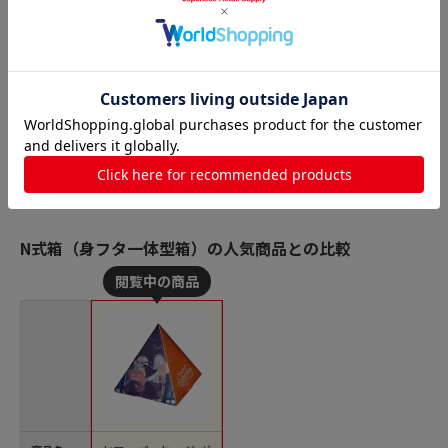
N式箱（身フタ一体型箱）の人気商品との比較