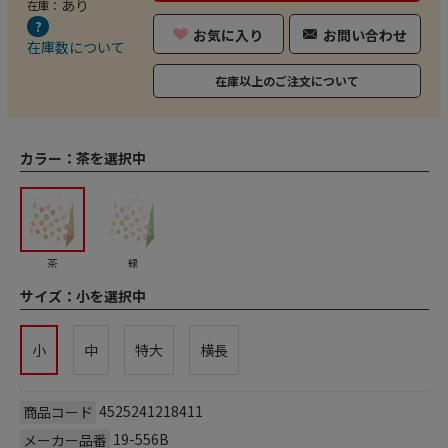
あり
在庫：
お気に入り
お問い合わせ
在庫数について
在庫以上のご注文について
カラー：
茶を選択中
茶
緑
サイズ：
小を選択中
小
中
特大
横長
4525241218411
商品コード
19-556B
メーカー品番