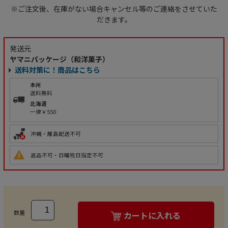
※ご注文後、在庫がない場合キャンセル等のご連絡をさせていた
だきます。
発送元
ヤマニパッケージ（和洋菓子）
送料対策に！商品はこちら
本州
送料無料
北海道
一律￥550
沖縄・離島配送不可
返品不可・日曜祝日指定不可
数量
カートに入れる