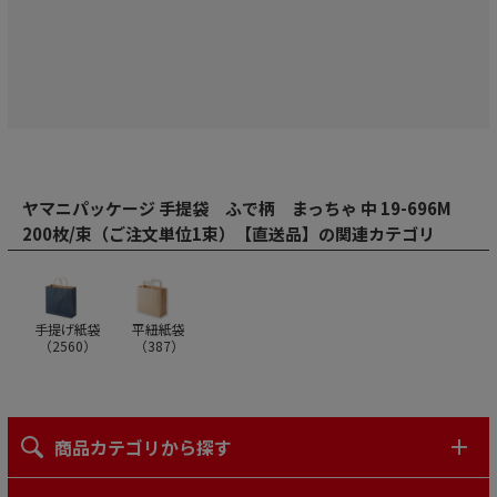
ヤマニパッケージ 手提袋 ふで柄 まっちゃ 中 19-696M
200枚/束（ご注文単位1束）【直送品】の関連カテゴリ
手提げ紙袋
平紐紙袋
（
2560
）
（
387
）
商品カテゴリから探す