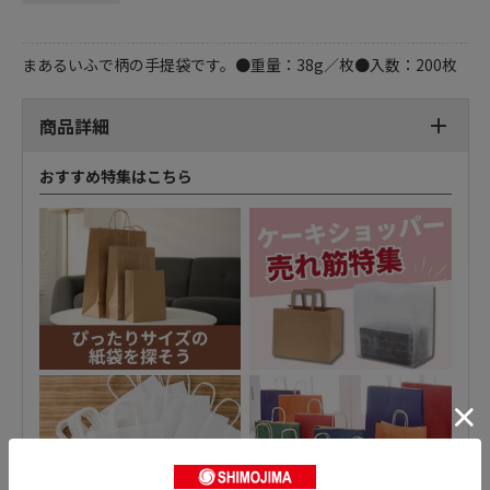
まあるいふで柄の手提袋です。●重量：38g／枚●入数：200枚
商品詳細
おすすめ特集はこちら