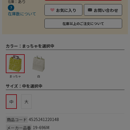
あり
在庫：
お気に入り
お問い合わせ
在庫数について
在庫以上のご注文について
カラー：
まっちゃを選択中
まっちゃ
白
サイズ：
中を選択中
中
大
4525241220148
商品コード
19-696M
メーカー品番