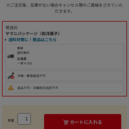
※ご注文後、在庫がない場合キャンセル等のご連絡をさせていた
だきます。
発送元
ヤマニパッケージ（和洋菓子）
送料対策に！商品はこちら
本州
送料無料
北海道
一律￥550
沖縄・離島配送不可
返品不可・日曜祝日指定不可
数量
カートに入れる