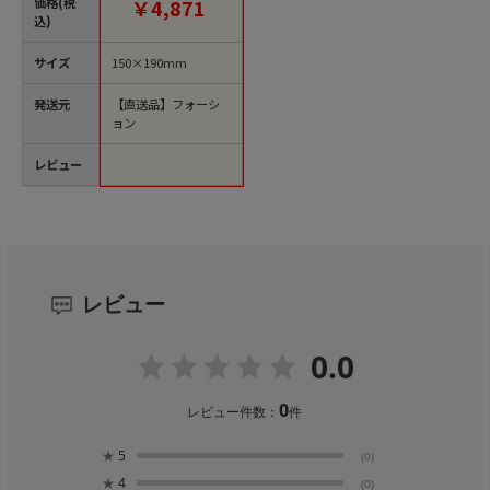
価格(税
￥4,871
込)
サイズ
150×190mm
発送元
【直送品】フォーシ
ョン
レビュー
レビュー
0.0
0
レビュー件数：
件
★
5
(0)
★
4
(0)