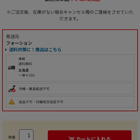
※ご注文後、在庫がない場合キャンセル等のご連絡をさせていた
だきます。
発送元
フォーション
送料対策に！商品はこちら
本州
送料無料
北海道
一律￥550
沖縄・離島配送不可
返品不可・日曜祝日指定不可
数量
カートに入れる