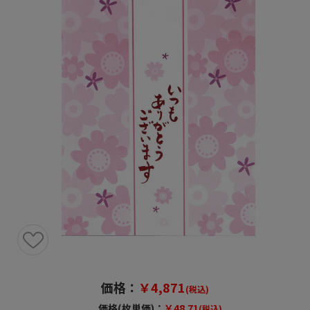
価格：
￥4,871
(税込)
価格(枚単価)：
￥48.71
(税込)