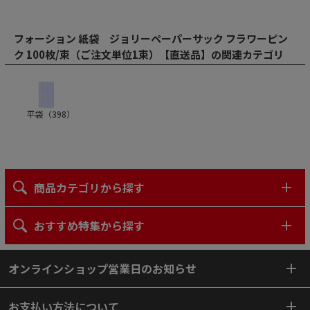
フォーション 紙袋 ジョリーペーパーサック フラワーピン
ク 100枚/束（ご注文単位1束）【直送品】の関連カテゴリ
平袋（
398
）
商品カテゴリから探す
おすすめ特集から探す
オンラインショップ営業日のお知らせ
お支払い方法について