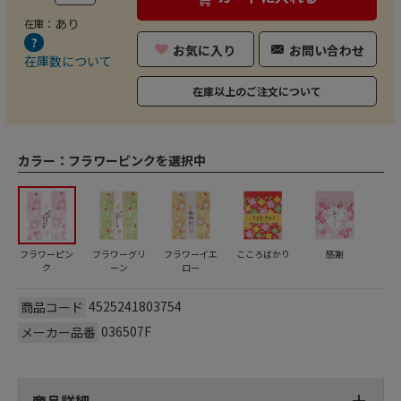
あり
在庫：
お気に入り
お問い合わせ
在庫数について
在庫以上のご注文について
カラー：
フラワーピンクを選択中
フラワーピン
フラワーグリ
フラワーイエ
こころばかり
感謝
ク
ーン
ロー
4525241803754
商品コード
036507F
メーカー品番