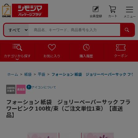
会員登録
カート
メニュー
クーポン
カテゴリから探す
お気に入り
購入履歴
ホーム
>
紙袋
>
平袋
>
フォーション 紙袋 ジョリーペーパーサック フラワ
アイコンについて
フォーション 紙袋 ジョリーペーパーサック フラ
ワーピンク 100枚/束（ご注文単位1束）【直送
品】