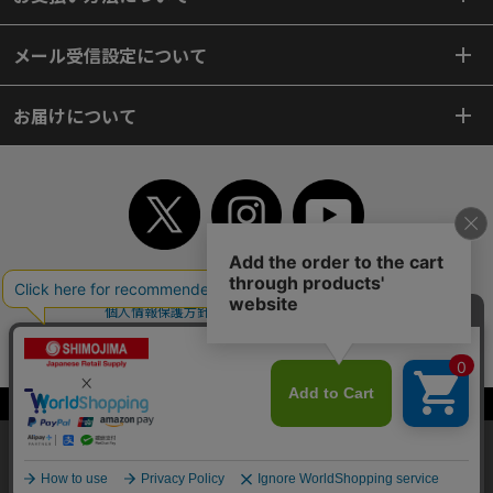
メール受信設定について
お届けについて
TOP
初めてご利用のお客様へ
ご利用案内
ご利用規約
個人情報保護方針
特定商取引法
会社案内
よくあるご質問
お問い合わせ
ピンポイントサーチ
サイトマップ
WEBカタログ
英語版TOP
Copyright© 2018 SHIMOJIMA Co.,Ltd. All Rights Reserved.
当サイトはクッキー（Cookie）を使用しています。Cookieの使用に同意いた
だける場合は「OK」をクリックしてください。
OK