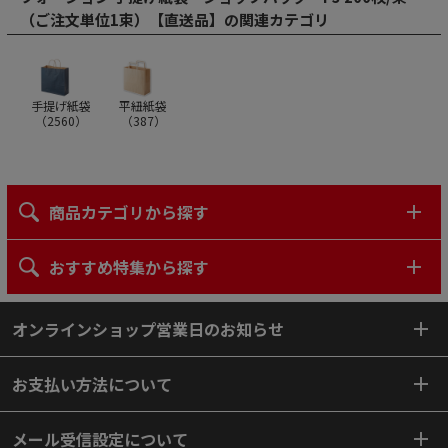
（ご注文単位1束）【直送品】の関連カテゴリ
手提げ紙袋
平紐紙袋
（
2560
）
（
387
）
商品カテゴリから探す
おすすめ特集から探す
オンラインショップ営業日のお知らせ
お支払い方法について
メール受信設定について