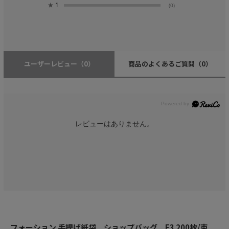
★
1
(0)
ユーザーレビュー
（0）
商品のよくあるご質問
（0）
レビューはありません。
フォーション 手提げ紙袋 ショップバッグ F3 200枚/束