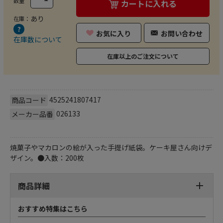
数量
カートに入れる
あり
在庫：
お気に入り
お問い合わせ
在庫数について
在庫以上のご注文について
4525241807417
商品コード
026133
メーカー品番
焼菓子やマカロンの絵が入った手提げ紙袋。ケーキ屋さん向けデ
ザイン。●入数：200枚
商品詳細
おすすめ特集はこちら