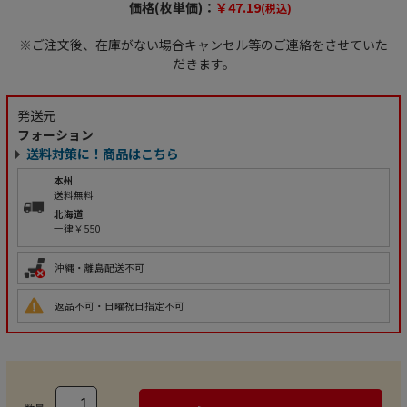
価格(枚単価)：
￥47.19
(税込)
※ご注文後、在庫がない場合キャンセル等のご連絡をさせていた
だきます。
発送元
フォーション
送料対策に！商品はこちら
本州
送料無料
北海道
一律￥550
沖縄・離島配送不可
返品不可・日曜祝日指定不可