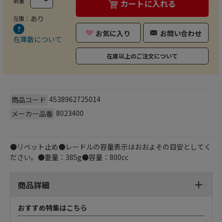
数量
カートに入れる
あり
在庫：
お気に入り
お問い合わせ
在庫数について
在庫以上のご注文について
4538962725014
商品コード
8023400
メーカー品番
●リベット止め●レードルの容量表示はおおよその目安としてく
ださい。●重量：385g●容量：800cc
商品詳細
おすすめ特集はこちら