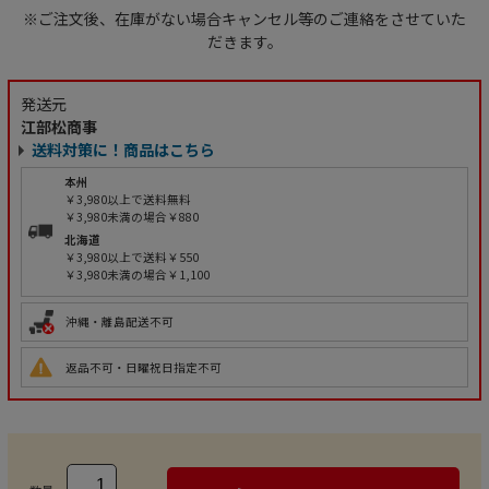
※ご注文後、在庫がない場合キャンセル等のご連絡をさせていた
だきます。
発送元
江部松商事
送料対策に！商品はこちら
本州
￥3,980以上で送料無料
￥3,980未満の場合￥880
北海道
￥3,980以上で送料￥550
￥3,980未満の場合￥1,100
沖縄・離島配送不可
返品不可・日曜祝日指定不可