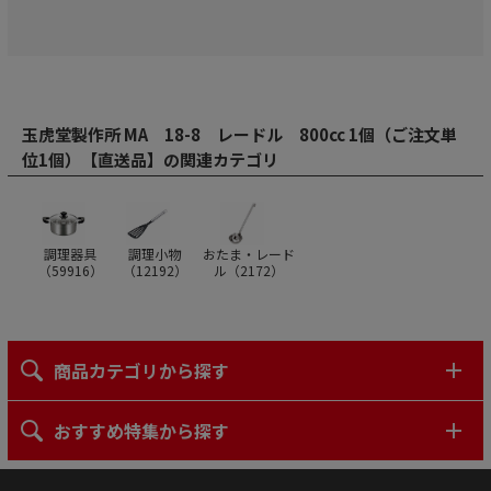
玉虎堂製作所 MA 18-8 レードル 800cc 1個（ご注文単
位1個）【直送品】の関連カテゴリ
調理器具
調理小物
おたま・レード
（
59916
）
（
12192
）
ル（
2172
）
商品カテゴリから探す
おすすめ特集から探す