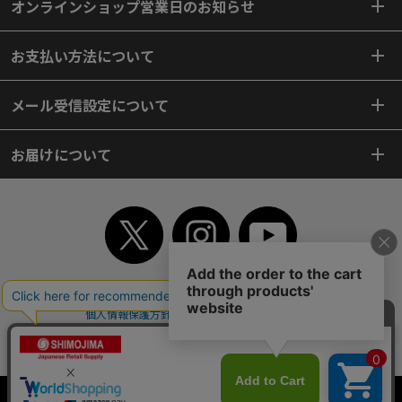
オンラインショップ営業日のお知らせ
お支払い方法について
メール受信設定について
お届けについて
TOP
初めてご利用のお客様へ
ご利用案内
ご利用規約
個人情報保護方針
特定商取引法
会社案内
よくあるご質問
お問い合わせ
ピンポイントサーチ
サイトマップ
WEBカタログ
英語版TOP
Copyright© 2018 SHIMOJIMA Co.,Ltd. All Rights Reserved.