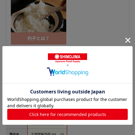
おたま・レードルの人気商品との比較
商品名
玉虎堂製作所 MA 18