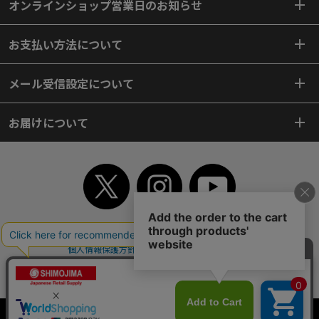
オンラインショップ営業日のお知らせ
お支払い方法について
メール受信設定について
お届けについて
TOP
初めてご利用のお客様へ
ご利用案内
ご利用規約
個人情報保護方針
特定商取引法
会社案内
よくあるご質問
お問い合わせ
ピンポイントサーチ
サイトマップ
WEBカタログ
英語版TOP
Copyright© 2018 SHIMOJIMA Co.,Ltd. All Rights Reserved.