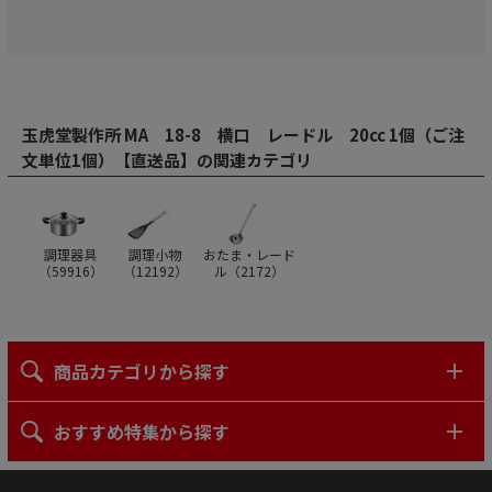
玉虎堂製作所 MA 18-8 横口 レードル 20cc 1個（ご注
文単位1個）【直送品】の関連カテゴリ
調理器具
調理小物
おたま・レード
（
59916
）
（
12192
）
ル（
2172
）
商品カテゴリから探す
おすすめ特集から探す