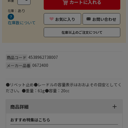
数量
カートに入れる
あり
在庫：
お気に入り
お問い合わせ
在庫数について
在庫以上のご注文について
4538962738007
商品コード
0672400
メーカー品番
●リベット止め●レードルの容量表示はおおよその目安としてく
ださい。●重量：61g●容量：20cc
商品詳細
おすすめ特集はこちら