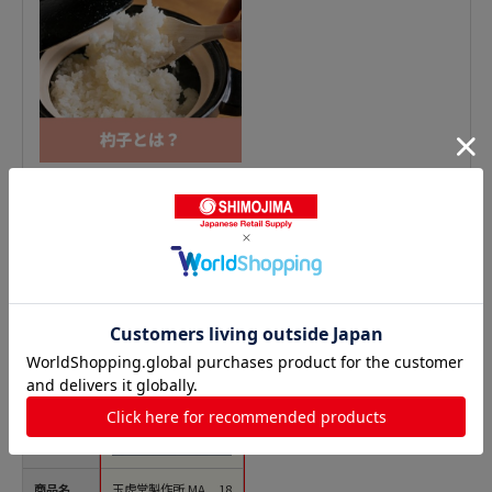
おたま・レードルの人気商品との比較
商品名
玉虎堂製作所 MA 18