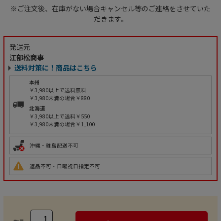
※ご注文後、在庫がない場合キャンセル等のご連絡をさせていた
だきます。
発送元
江部松商事
送料対策に！商品はこちら
本州
￥3,980以上で送料無料
￥3,980未満の場合￥880
北海道
￥3,980以上で送料￥550
￥3,980未満の場合￥1,100
沖縄・離島配送不可
返品不可・日曜祝日指定不可