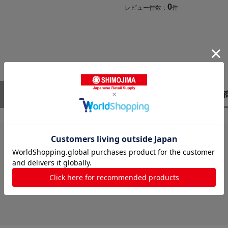
0
レビュー件数：
件
レビューはありません。