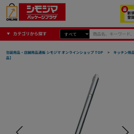
カテゴリから探す
包装用品・店舗用品通販 シモジマ オンラインショップ TOP
>
キッチン用
品】