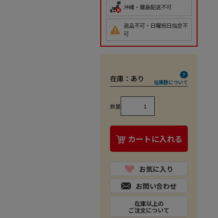
沖縄・離島配送不可
返品不可・日曜祝日指定不
可
在庫：
あり
在庫数について
数量
カートに入れる
お気に入り
お問い合わせ
在庫以上の
ご注文について