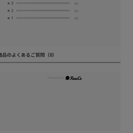
★
3
(0)
★
2
(0)
★
1
(0)
商品のよくあるご質問
（0）