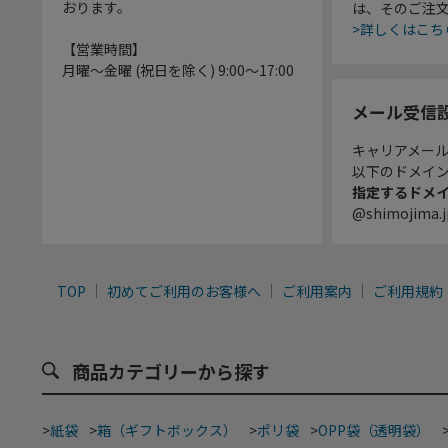
おります。
は、そのご注
>詳しくはこち
【営業時間】
月曜～金曜 (祝日を除く) 9:00～17:00
メール受信
キャリアメー
以下のドメイ
指定するドメ
@shimojima.j
TOP
初めてご利用のお客様へ
ご利用案内
ご利用規約
商品カテゴリーから探す
>
紙袋
>
箱（ギフトボックス）
>
ポリ袋
>
OPP袋（透明袋）