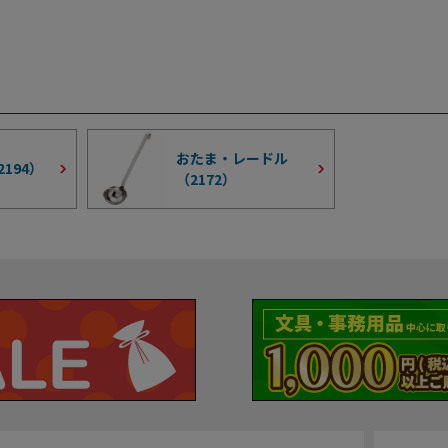
おたま・レードル
2194
）
（
2172
）