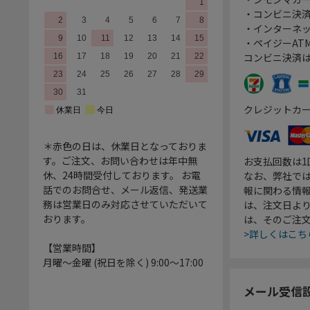
・コンビニ決済
・インターネッ
・ペイジーATM
コンビニ決済
クレジットカ
＊赤色の日は、休業日となっておりま
す。ご注文、お問い合わせは年中無
お支払回数は
休、24時間受付しております。 お電
なお、弊社では
話でのお問合せ、メール返信、発送業
報に関わる情
務は営業日のみ対応させていただいて
は、注文日よ
おります。
は、そのご注
>詳しくはこち
【営業時間】
月曜～金曜 (祝日を除く) 9:00～17:00
メール受信