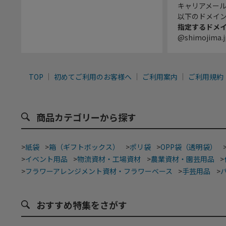
キャリアメー
以下のドメイ
指定するドメ
@shimojima.j
TOP
初めてご利用のお客様へ
ご利用案内
ご利用規約
商品カテゴリーから探す
>
紙袋
>
箱（ギフトボックス）
>
ポリ袋
>
OPP袋（透明袋）
>
イベント用品
>
物流資材・工場資材
>
農業資材・園芸用品
>
>
フラワーアレンジメント資材・フラワーベース
>
手芸用品
>
おすすめ特集をさがす