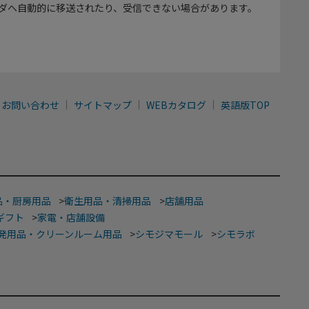
ダへ自動的に移送されたり、受信できない場合があります。
お問い合わせ
サイトマップ
WEBカタログ
英語版TOP
品・厨房用品
>
衛生用品・清掃用品
>
店舗用品
ギフト
>
家電・店舗設備
発用品・クリーンルーム用品
>
シモジマモール
>
シモラボ