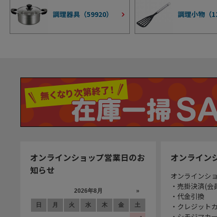
調理器具（
59920
）
調理小物（
1
オンラインショップ営業日のお
オンライン
知らせ
オンラインシ
・売掛決済(会
・代金引換
・クレジット
・シモジマカ