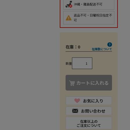
沖縄・離島配送不可
返品不可・日曜祝日指定不
可
在庫：
0
在庫数について
数量
カートに入れる
お気に入り
お問い合わせ
在庫以上の
ご注文について