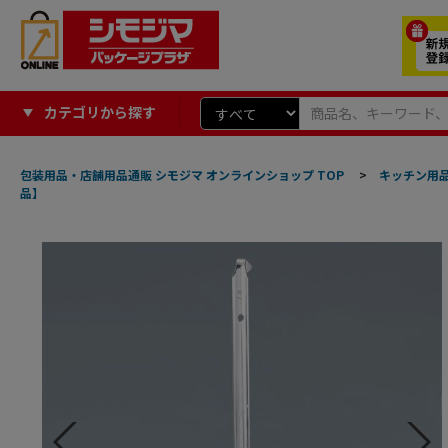
カテゴリから探す
包装用品・店舗用品通販 シモジマ オンラインショップ TOP
>
キッチン用
品】