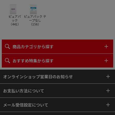
ピュアパ
ピュアパック テ
ック
ープなし
（
441
）
（
156
）
商品カテゴリから探す
おすすめ特集から探す
オンラインショップ営業日のお知らせ
お支払い方法について
メール受信設定について