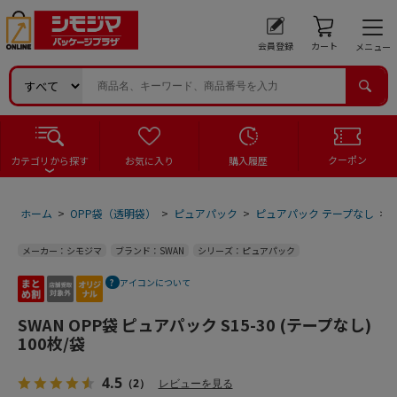
会員登録
カート
メニュー
クーポン
カテゴリから探す
お気に入り
購入履歴
ホーム
>
OPP袋（透明袋）
>
ピュアパック
>
ピュアパック テープなし
>
メーカー：シモジマ
ブランド：SWAN
シリーズ：ピュアパック
アイコンについて
SWAN OPP袋 ピュアパック S15-30 (テープなし)
100枚/袋
4.5
（2）
レビューを見る