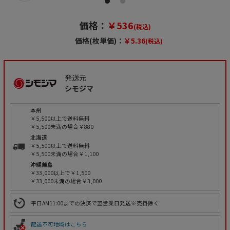
価格：
￥536
(税込)
価格(枚単価)：
￥5.36
(税込)
発送元
シモジマ
本州
￥5,500以上で送料無料
￥5,500未満の場合￥880
北海道
￥5,500以上で送料無料
￥5,500未満の場合￥1,100
沖縄離島
￥33,000以上で￥1,500
￥33,000未満の場合￥3,000
平日AM11:00までの決済で翌営業日発送※売掛除く
配送不可地域はこちら