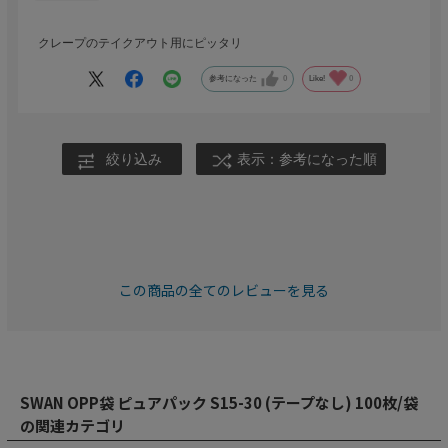
クレープのテイクアウト用にピッタリ
参考になった
0
Like!
0
絞り込み
表示：参考になった順
この商品の全てのレビューを見る
SWAN OPP袋 ピュアパック S15-30 (テープなし) 100枚/袋
の関連カテゴリ