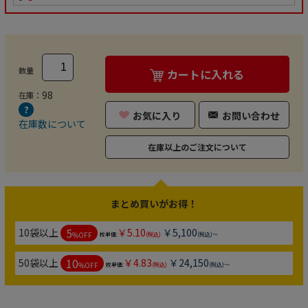
数量
カートに入れる
98
在庫：
お気に入り
お問い合わせ
在庫数について
在庫以上のご注文について
まとめ買いがお得！
5
10袋以上
￥5.10
￥5,100
%OFF
枚単価:
(税込)
(税込)～
10
50袋以上
￥4.83
￥24,150
%OFF
枚単価:
(税込)
(税込)～