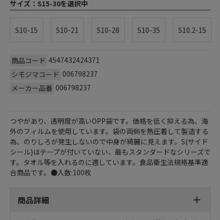
サイズ：
S15-30を選択中
S10-15
S10-21
S10-28
S10-35
S10.2-15
4547432424371
商品コード
006798237
シモジマコード
006798237
メーカー品番
つやがあり、透明度が高いOPP袋です。価格を低く抑える為、海
外のフィルムを使用しています。袋の両側を熱圧着して製造する
為、のりしろが発生しないので中身が綺麗に見えます。S(サイド
シール)はテープが付いていない、最もスタンダードなシリーズで
す。タオル等を入れるのに適しています。食品衛生法規格基準適
合商品です。●入数:100枚
商品詳細