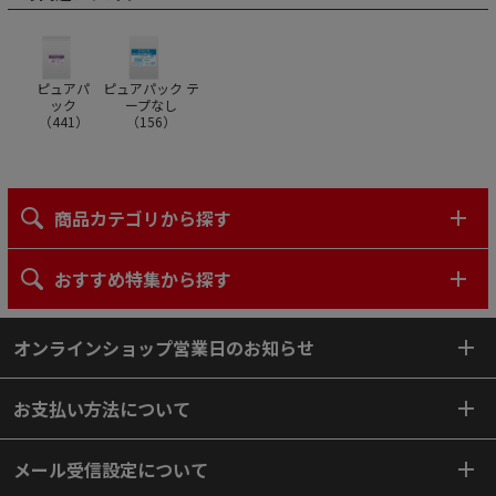
ピュアパ
ピュアパック テ
ック
ープなし
（
441
）
（
156
）
商品カテゴリから探す
おすすめ特集から探す
オンラインショップ営業日のお知らせ
お支払い方法について
メール受信設定について