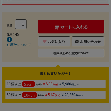
数量
カートに入れる
45
在庫：
お気に入り
お問い合わせ
在庫数について
在庫以上のご注文について
まとめ買いがお得！
5
10袋以上
￥5.98
￥5,980
%OFF
枚単価:
(税込)
(税込)～
10
50袋以上
￥5.67
￥28,350
%OFF
枚単価:
(税込)
(税込)～