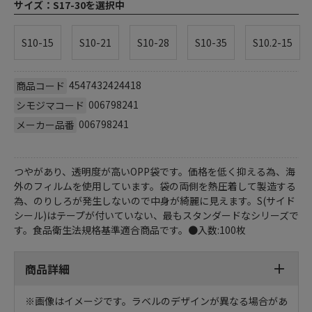
サイズ：
S17-30を選択中
S10-15
S10-21
S10-28
S10-35
S10.2-15
4547432424418
商品コード
006798241
シモジマコード
006798241
メーカー品番
つやがあり、透明度が高いOPP袋です。価格を低く抑える為、海
外のフィルムを使用しています。袋の両側を熱圧着して製造する
為、のりしろが発生しないので中身が綺麗に見えます。S(サイド
シール)はテープが付いていない、最もスタンダードなシリーズで
す。食品衛生法規格基準適合商品です。●入数:100枚
商品詳細
※画像はイメージです。ラベルのデザインが異なる場合があ