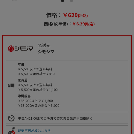
価格：
￥629
(税込)
価格(枚単価)：
￥6.29
(税込)
発送元
シモジマ
本州
￥5,500以上で送料無料
￥5,500未満の場合￥880
北海道
￥5,500以上で送料無料
￥5,500未満の場合￥1,100
沖縄離島
￥33,000以上で￥1,500
￥33,000未満の場合￥3,000
平日AM11:00までの決済で翌営業日発送※売掛除く
配送不可地域はこちら