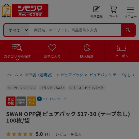
会員登録
カート
メニュー
クーポン
カテゴリから探す
お気に入り
購入履歴
ホーム
>
OPP袋（透明袋）
>
ピュアパック
>
ピュアパック テープなし
>
メーカー：シモジマ
ブランド：SWAN
シリーズ：ピュアパック
アイコンについて
SWAN OPP袋 ピュアパック S17-30 (テープなし)
100枚/袋
5.0
（1）
レビューを見る