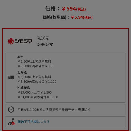
価格：
￥594
(税込)
価格(枚単価)：
￥5.94
(税込)
発送元
シモジマ
本州
￥5,500以上で送料無料
￥5,500未満の場合￥880
北海道
￥5,500以上で送料無料
￥5,500未満の場合￥1,100
沖縄離島
￥33,000以上で￥1,500
￥33,000未満の場合￥3,000
平日AM11:00までの決済で翌営業日発送※売掛除く
配送不可地域はこちら