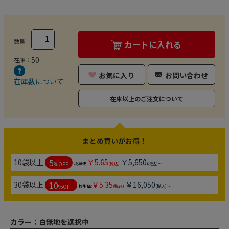
数量
カートに入れる
50
在庫：
お気に入り
お問い合わせ
在庫数について
在庫以上のご注文について
まとめ買いがお得！
5
10袋以上
￥5.65
￥5,650
%OFF
枚単価:
(税込)
(税込)～
10
30袋以上
￥5.35
￥16,050
%OFF
枚単価:
(税込)
(税込)～
カラー：
白無地を選択中