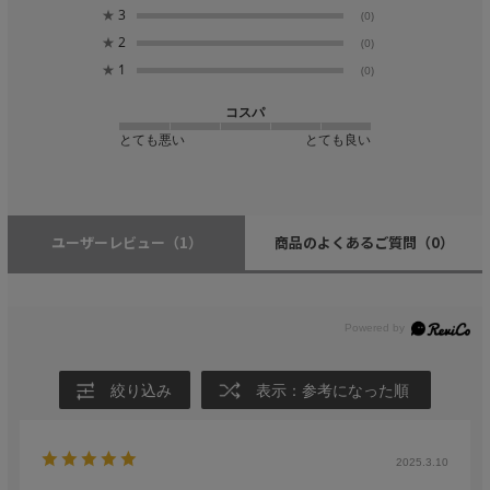
★
3
(0)
★
2
(0)
★
1
(0)
コスパ
とても悪い
とても良い
ユーザーレビュー
（1）
商品のよくあるご質問
（0）
絞り込み
表示：参考になった順
2025.3.10