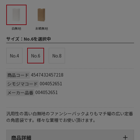
白無地
未晒無地
サイズ：
No.6を選択中
No.4
No.6
No.8
4547432457218
商品コード
004052651
シモジマコード
004052651
メーカー品番
汎用性の高い白無地のファンシーバックよりもマチ幅の広い定番
の角底袋です。様々な業種でお使い頂けます。
商品詳細