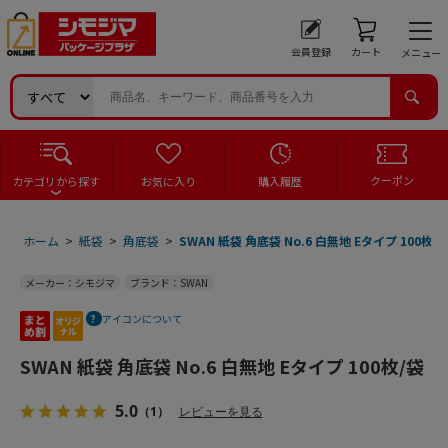
会員登録
カート
メニュー
クーポン
カテゴリから探す
お気に入り
購入履歴
ホーム
>
紙袋
>
角底袋
>
SWAN 紙袋 角底袋 No.6 白無地 Eタイプ 100枚/
メーカー：シモジマ
ブランド：SWAN
アイコンについて
SWAN 紙袋 角底袋 No.6 白無地 Eタイプ 100枚/袋
5.0
（1）
レビューを見る