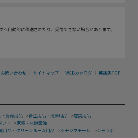
ダへ自動的に移送されたり、受信できない場合があります。
お問い合わせ
サイトマップ
WEBカタログ
英語版TOP
品・厨房用品
>
衛生用品・清掃用品
>
店舗用品
ギフト
>
家電・店舗設備
発用品・クリーンルーム用品
>
シモジマモール
>
シモラボ