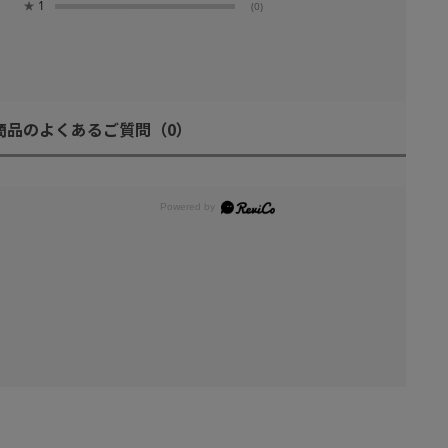
★
1
(0)
商品のよくあるご質問
（0）