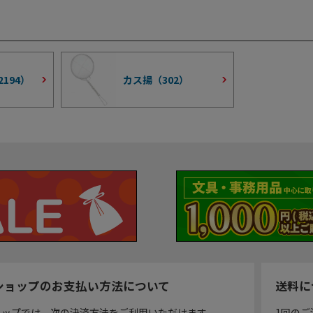
2194
）
カス揚（
302
）
ショップのお支払い方法について
送料に
ョップでは、次の決済方法をご利用いただけます。
1回のご