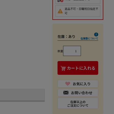
返品不可・日曜祝日指定不
可
在庫：
あり
在庫数について
数量
カートに入れる
お気に入り
お問い合わせ
在庫以上の
ご注文について