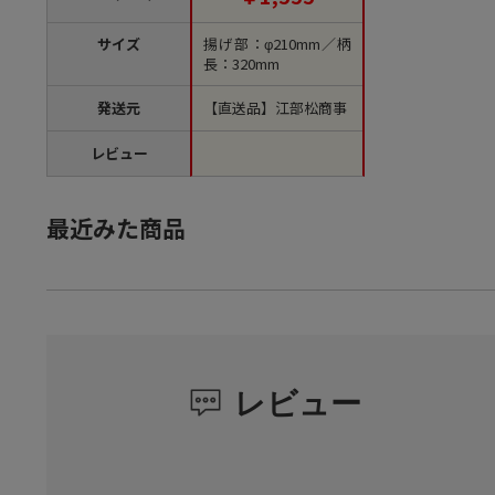
サイズ
揚げ部：φ210mm／柄
長：320mm
発送元
【直送品】江部松商事
レビュー
最近みた商品
レビュー