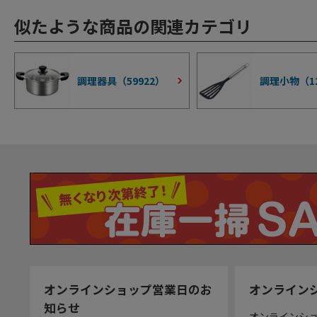
似たような商品の関連カテゴリ
調理器具（
59922
）
調理小物（
1
オンラインショップ営業日のお
オンライン
知らせ
オンラインシ