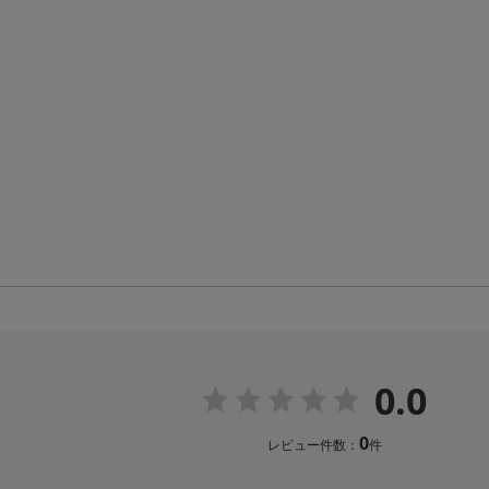
0.0
0
レビュー件数：
件