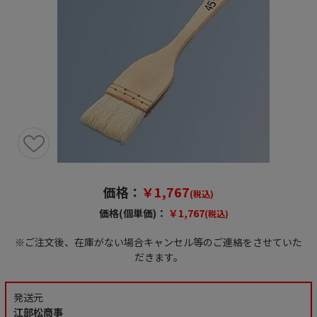
価格：
￥1,767
(税込)
価格(個単価)：
￥1,767
(税込)
※ご注文後、在庫がない場合キャンセル等のご連絡をさせていた
だきます。
発送元
江部松商事