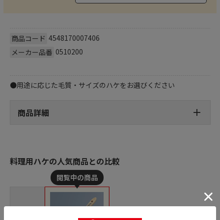
4548170007406
商品コード
0510200
メーカー品番
●用途に応じた毛質・サイズのハケをお選びください
商品詳細
料理用ハケの人気商品との比較