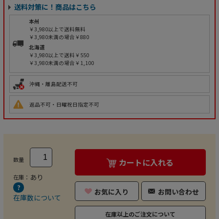
送料対策に！商品はこちら
本州
￥3,980以上で送料無料
￥3,980未満の場合￥880
北海道
￥3,980以上で送料￥550
￥3,980未満の場合￥1,100
沖縄・離島配送不可
返品不可・日曜祝日指定不可
数量
カートに入れる
あり
在庫：
お気に入り
お問い合わせ
在庫数について
在庫以上のご注文について