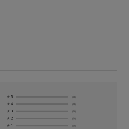
★
5
(0)
★
4
(0)
★
3
(0)
★
2
(0)
★
1
(0)