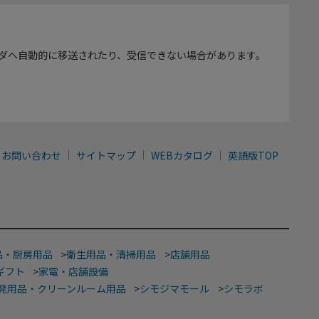
ダへ自動的に移送されたり、受信できない場合があります。
お問い合わせ
サイトマップ
WEBカタログ
英語版TOP
品・厨房用品
>
衛生用品・清掃用品
>
店舗用品
ギフト
>
家電・店舗設備
発用品・クリーンルーム用品
>
シモジマモール
>
シモラボ