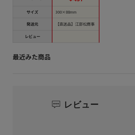
サイズ
300×88mm
発送元
【直送品】江部松商事
レビュー
最近みた商品
レビュー