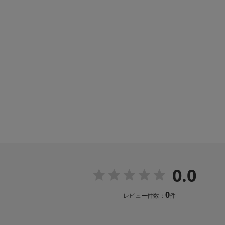
0.0
0
レビュー件数：
件