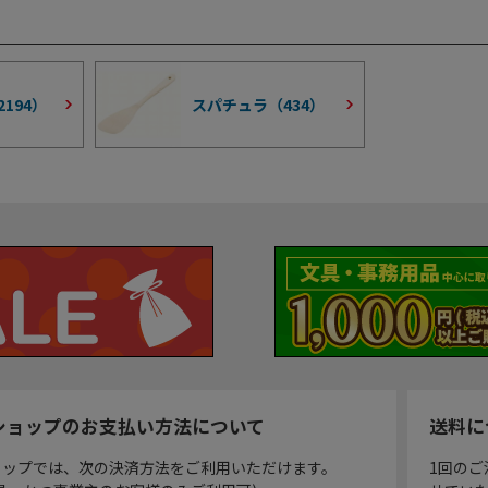
2194
）
スパチュラ（
434
）
ショップのお支払い方法について
送料に
ョップでは、次の決済方法をご利用いただけます。
1回のご