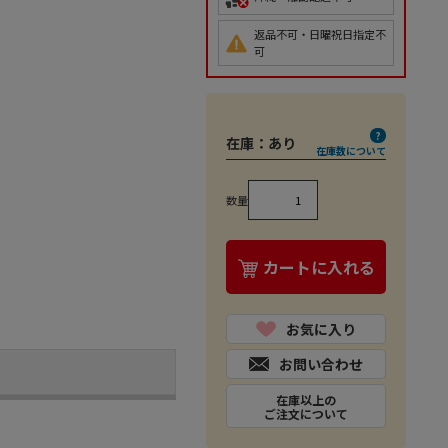
返品不可・日曜祝日指定不
可
在庫：
あり
在庫数について
数量
カートに入れる
お気に入り
お問い合わせ
在庫以上の
ご注文について