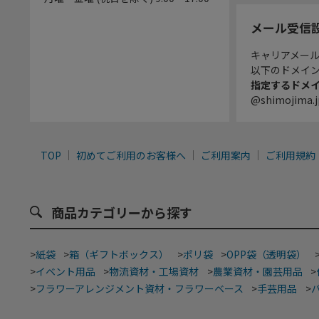
メール受信
キャリアメー
以下のドメイ
指定するドメ
@shimojima.j
TOP
初めてご利用のお客様へ
ご利用案内
ご利用規約
商品カテゴリーから探す
>
紙袋
>
箱（ギフトボックス）
>
ポリ袋
>
OPP袋（透明袋）
>
イベント用品
>
物流資材・工場資材
>
農業資材・園芸用品
>
>
フラワーアレンジメント資材・フラワーベース
>
手芸用品
>