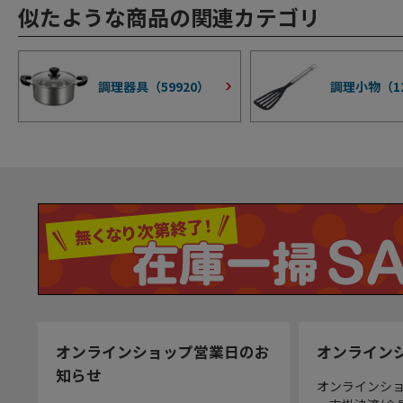
似たような商品の関連カテゴリ
調理器具（
59920
）
調理小物（
1
オンラインショップ営業日のお
オンライン
知らせ
オンラインシ