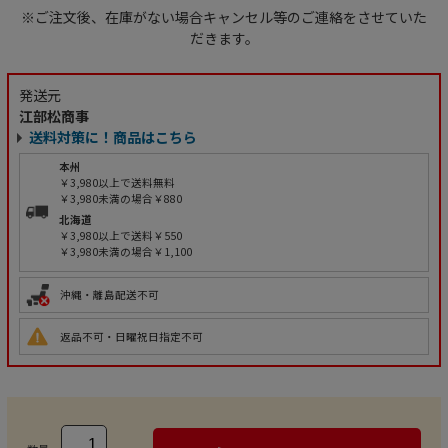
※ご注文後、在庫がない場合キャンセル等のご連絡をさせていた
だきます。
発送元
江部松商事
送料対策に！商品はこちら
本州
￥3,980以上で送料無料
￥3,980未満の場合￥880
北海道
￥3,980以上で送料￥550
￥3,980未満の場合￥1,100
沖縄・離島配送不可
返品不可・日曜祝日指定不可