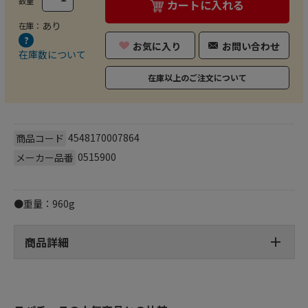
数量
カートに入れる
あり
在庫：
お気に入り
お問い合わせ
在庫数について
在庫以上のご注文について
4548170007864
商品コード
0515900
メーカー品番
●重量：960g
商品詳細