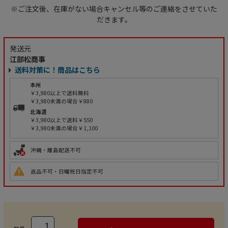
※ご注文後、在庫がない場合キャンセル等のご連絡をさせていた
だきます。
発送元
江部松商事
送料対策に！商品はこちら
本州
￥3,980以上で送料無料
￥3,980未満の場合￥880
北海道
￥3,980以上で送料￥550
￥3,980未満の場合￥1,100
沖縄・離島配送不可
返品不可・日曜祝日指定不可