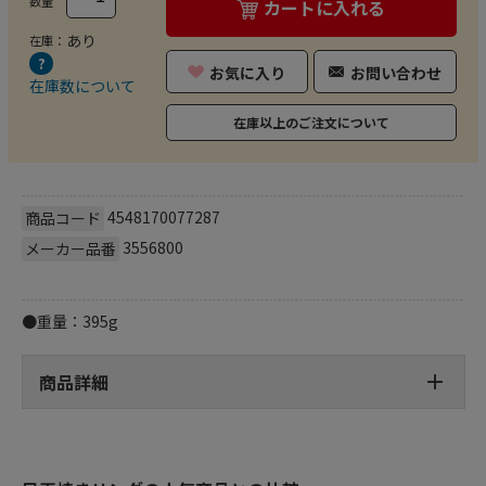
数量
カートに入れる
あり
在庫：
お気に入り
お問い合わせ
在庫数について
在庫以上のご注文について
4548170077287
商品コード
3556800
メーカー品番
●重量：395g
商品詳細