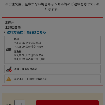
※ご注文後、在庫がない場合キャンセル等のご連絡をさせていた
だきます。
発送元
江部松商事
送料対策に！商品はこちら
本州
￥3,980以上で送料無料
￥3,980未満の場合￥880
北海道
￥3,980以上で送料￥550
￥3,980未満の場合￥1,100
沖縄・離島配送不可
返品不可・日曜祝日指定不可