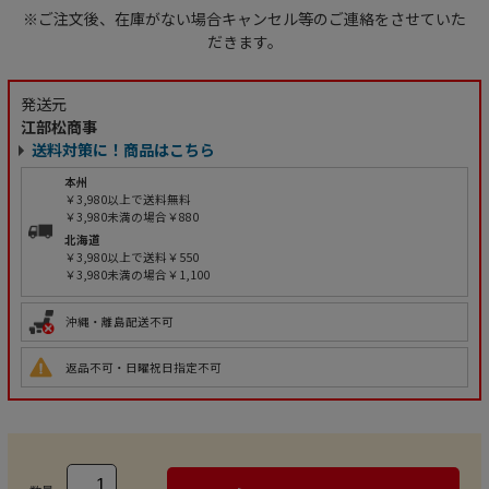
※ご注文後、在庫がない場合キャンセル等のご連絡をさせていた
だきます。
発送元
江部松商事
送料対策に！商品はこちら
本州
￥3,980以上で送料無料
￥3,980未満の場合￥880
北海道
￥3,980以上で送料￥550
￥3,980未満の場合￥1,100
沖縄・離島配送不可
返品不可・日曜祝日指定不可