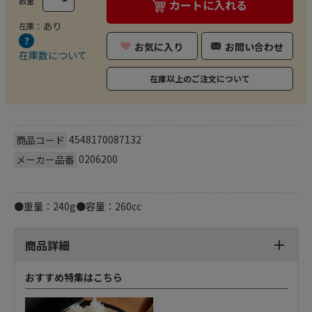
数量
カートに入れる
あり
在庫：
お気に入り
お問い合わせ
在庫数について
在庫以上のご注文について
4548170087132
商品コード
0206200
メーカー品番
●重量：240g●容量：260cc
商品詳細
おすすめ特集はこちら