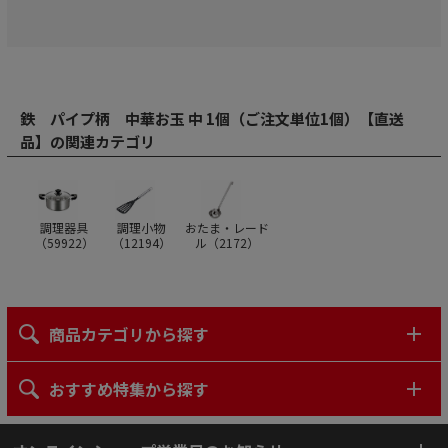
鉄 パイプ柄 中華お玉 中 1個（ご注文単位1個）【直送
品】の関連カテゴリ
調理器具
調理小物
おたま・レード
（
59922
）
（
12194
）
ル（
2172
）
商品カテゴリから探す
おすすめ特集から探す