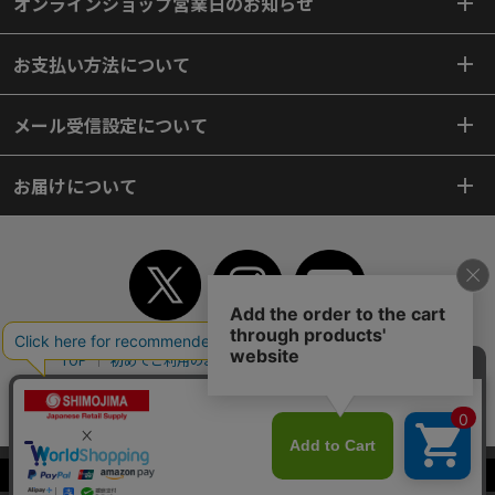
オンラインショップ営業日のお知らせ
お支払い方法について
メール受信設定について
お届けについて
TOP
初めてご利用のお客様へ
ご利用案内
ご利用規約
個人情報保護方針
特定商取引法
会社案内
よくあるご質問
お問い合わせ
ピンポイントサーチ
サイトマップ
WEBカタログ
英語版TOP
当サイトはクッキー（Cookie）を使用しています。Cookieの使用に同意いた
Copyright© 2018 SHIMOJIMA Co.,Ltd. All Rights Reserved.
だける場合は「OK」をクリックしてください。