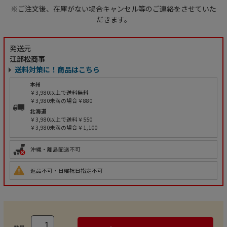
※ご注文後、在庫がない場合キャンセル等のご連絡をさせていた
だきます。
発送元
江部松商事
送料対策に！商品はこちら
本州
￥3,980以上で送料無料
￥3,980未満の場合￥880
北海道
￥3,980以上で送料￥550
￥3,980未満の場合￥1,100
沖縄・離島配送不可
返品不可・日曜祝日指定不可