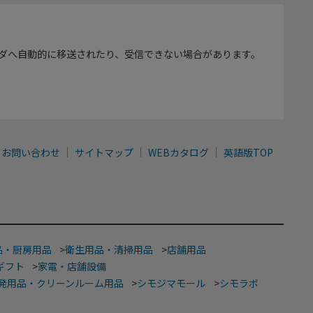
ダへ自動的に移送されたり、受信できない場合があります。
お問い合わせ
サイトマップ
WEBカタログ
英語版TOP
品・厨房用品
>
衛生用品・清掃用品
>
店舗用品
ギフト
>
家電・店舗設備
発用品・クリーンルーム用品
>
シモジマモール
>
シモラボ