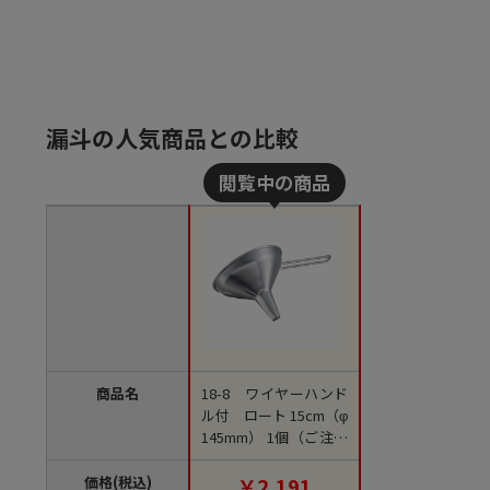
漏斗の人気商品との比較
商品名
18-8 ワイヤーハンド
ル付 ロート 15cm（φ
145mm） 1個（ご注文
単位1個）【直送品】
価格(税込)
￥2,191