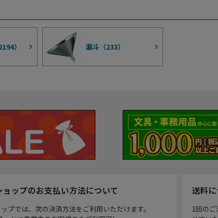
2194
）
漏斗（
233
）
ショップのお支払い方法について
送料に
ョップでは、次の決済方法をご利用いただけます。
1回のご