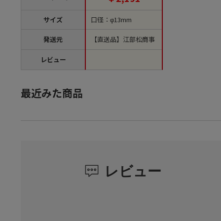
サイズ
口径：φ13mm
発送元
【直送品】江部松商事
レビュー
最近みた商品
レビュー