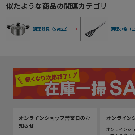
似たような商品の関連カテゴリ
調理器具（
59922
）
調理小物（
1
オンラインショップ営業日のお
オンライン
知らせ
オンラインシ