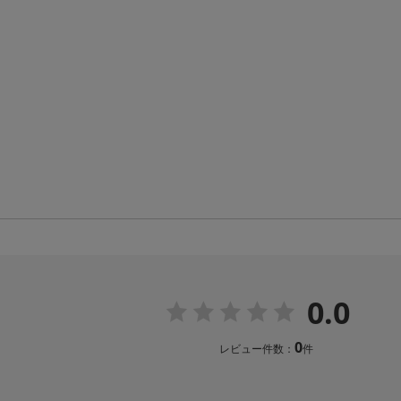
0.0
0
レビュー件数：
件