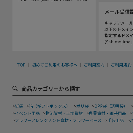
メール受信
キャリアメー
以下のドメイ
指定するドメ
@shimojima.j
TOP
初めてご利用のお客様へ
ご利用案内
ご利用規約
商品カテゴリーから探す
>
紙袋
>
箱（ギフトボックス）
>
ポリ袋
>
OPP袋（透明袋）
>
イベント用品
>
物流資材・工場資材
>
農業資材・園芸用品
>
>
フラワーアレンジメント資材・フラワーベース
>
手芸用品
>