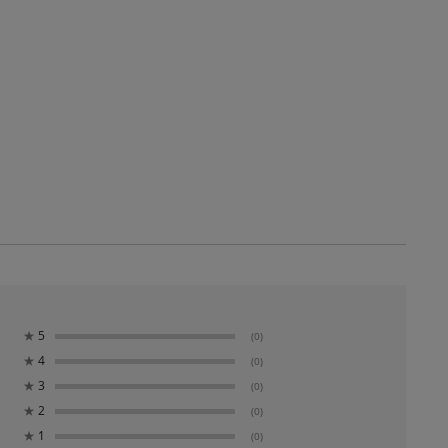
★
5
(0)
★
4
(0)
★
3
(0)
★
2
(0)
★
1
(0)