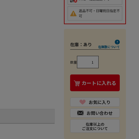
返品不可・日曜祝日指定不
可
在庫：
あり
在庫数について
数量
カートに入れる
お気に入り
お問い合わせ
在庫以上の
ご注文について