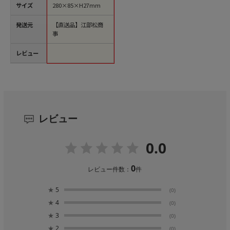
サイズ
280×85×H27mm
発送元
【直送品】江部松商
事
レビュー
レビュー
0.0
0
レビュー件数：
件
★
5
(0)
★
4
(0)
★
3
(0)
★
2
(0)