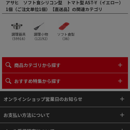
アサヒ ソフト食シリコン型 トマト型 AST-Y（イエロー）
1個（ご注文単位1個）【直送品】の関連カテゴリ
調理器具
調理小物
ソフト食型
（
59916
）
（
12192
）
（
36
）
商品カテゴリから探す
おすすめ特集から探す
オンラインショップ営業日のお知らせ
お支払い方法について