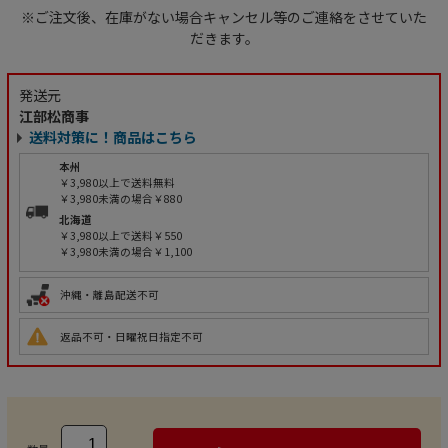
※ご注文後、在庫がない場合キャンセル等のご連絡をさせていた
だきます。
発送元
江部松商事
送料対策に！商品はこちら
本州
￥3,980以上で送料無料
￥3,980未満の場合￥880
北海道
￥3,980以上で送料￥550
￥3,980未満の場合￥1,100
沖縄・離島配送不可
返品不可・日曜祝日指定不可