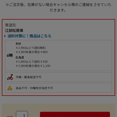
※ご注文後、在庫がない場合キャンセル等のご連絡をさせていた
だきます。
発送元
江部松商事
送料対策に！商品はこちら
本州
￥3,980以上で送料無料
￥3,980未満の場合￥880
北海道
￥3,980以上で送料￥550
￥3,980未満の場合￥1,100
沖縄・離島配送不可
返品不可・日曜祝日指定不可