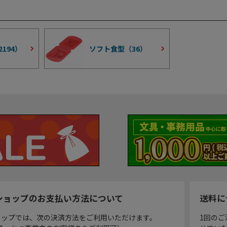
2194
）
ソフト食型（
36
）
ショップのお支払い方法について
送料に
ョップでは、次の決済方法をご利用いただけます。
1回のご