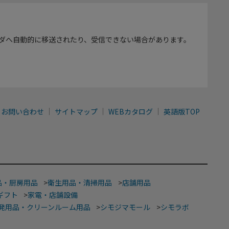
ダへ自動的に移送されたり、受信できない場合があります。
お問い合わせ
サイトマップ
WEBカタログ
英語版TOP
品・厨房用品
>
衛生用品・清掃用品
>
店舗用品
ギフト
>
家電・店舗設備
発用品・クリーンルーム用品
>
シモジマモール
>
シモラボ