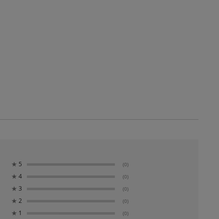
★
5
(0)
★
4
(0)
★
3
(0)
★
2
(0)
★
1
(0)