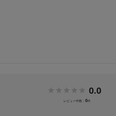
0.0
0
レビュー件数：
件