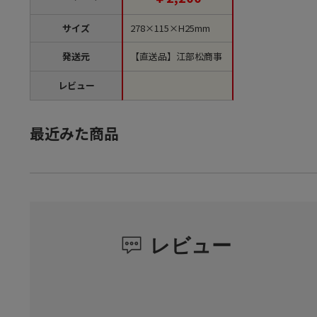
サイズ
278×115×H25mm
発送元
【直送品】江部松商事
レビュー
最近みた商品
レビュー