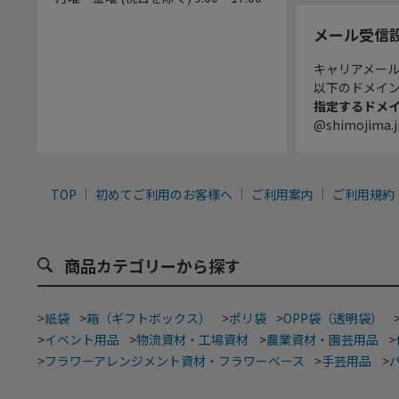
メール受信
キャリアメー
以下のドメイ
指定するドメ
@shimojima.j
TOP
初めてご利用のお客様へ
ご利用案内
ご利用規約
商品カテゴリーから探す
>
紙袋
>
箱（ギフトボックス）
>
ポリ袋
>
OPP袋（透明袋）
>
イベント用品
>
物流資材・工場資材
>
農業資材・園芸用品
>
>
フラワーアレンジメント資材・フラワーベース
>
手芸用品
>