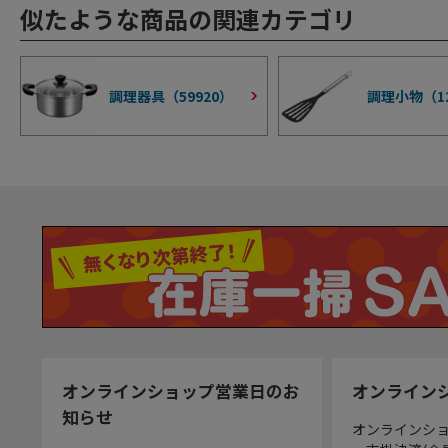
似たような商品の関連カテゴリ
調理器具（
59920
）
調理小物（
1
オンラインショップ営業日のお
オンライン
知らせ
オンラインシ