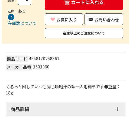
数量
カートに入れる
あり
在庫：
お気に入り
お問い合わせ
在庫数について
在庫以上のご注文について
4548170248861
商品コード
1501960
メーカー品番
くるっと回していつも同じ味噌汁の味一人用簡単です●重量：
18g
商品詳細