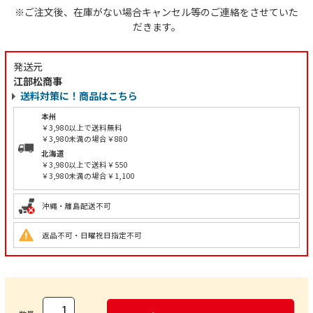
※ご注文後、在庫がない場合キャンセル等のご連絡をさせていた
だきます。
発送元
江部松商事
送料対策に！商品はこちら
本州
￥3,980以上で送料無料
￥3,980未満の場合￥880
北海道
￥3,980以上で送料￥550
￥3,980未満の場合￥1,100
沖縄・離島配送不可
返品不可・日曜祝日指定不可