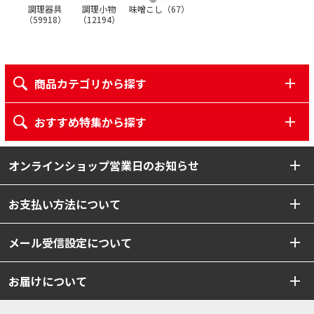
調理器具
調理小物
味噌こし（
67
）
（
59918
）
（
12194
）
商品カテゴリから探す
おすすめ特集から探す
オンラインショップ営業日のお知らせ
お支払い方法について
メール受信設定について
お届けについて