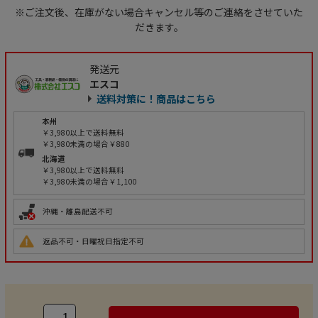
※ご注文後、在庫がない場合キャンセル等のご連絡をさせていた
だきます。
発送元
エスコ
送料対策に！商品はこちら
本州
￥3,980以上で送料無料
￥3,980未満の場合￥880
北海道
￥3,980以上で送料無料
￥3,980未満の場合￥1,100
沖縄・離島配送不可
返品不可・日曜祝日指定不可