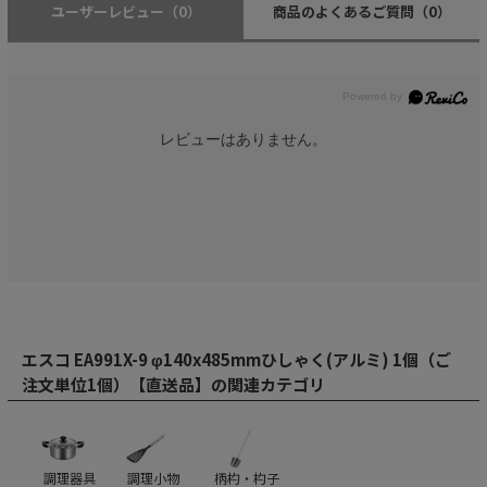
ユーザーレビュー
（0）
商品のよくあるご質問
（0）
レビューはありません。
エスコ EA991X-9 φ140x485mmひしゃく(アルミ) 1個（ご
注文単位1個）【直送品】の関連カテゴリ
調理器具
調理小物
柄杓・杓子