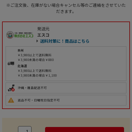
※ご注文後、在庫がない場合キャンセル等のご連絡をさせていた
だきます。
発送元
エスコ
送料対策に！商品はこちら
本州
￥3,980以上で送料無料
￥3,980未満の場合￥880
北海道
￥3,980以上で送料無料
￥3,980未満の場合￥1,100
沖縄・離島配送不可
返品不可・日曜祝日指定不可