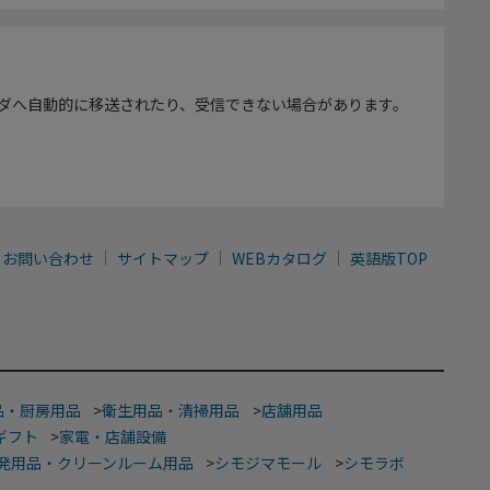
ダへ自動的に移送されたり、受信できない場合があります。
お問い合わせ
サイトマップ
WEBカタログ
英語版TOP
品・厨房用品
>
衛生用品・清掃用品
>
店舗用品
ギフト
>
家電・店舗設備
発用品・クリーンルーム用品
>
シモジマモール
>
シモラボ