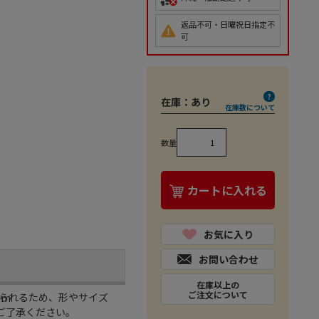
返品不可・日曜祝日指定不
可
在庫：
あり
在庫数について
数量
カートに入れる
お気に入り
お問い合わせ
在庫以上の
ご注文について
られるため、形やサイズ
mm
ご了承ください。