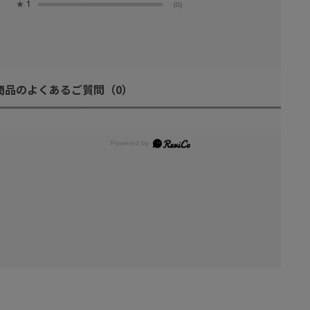
★
1
(0)
商品のよくあるご質問
（0）