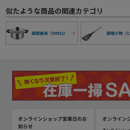
似たような商品の関連カテゴリ
調理器具（
59922
）
調理小物（
1
オンラインショップ営業日のお
オンライン
知らせ
オンラインシ