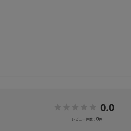
0.0
0
レビュー件数：
件