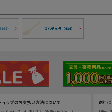
2194
）
スパチュラ（
434
）
ショップのお支払い方法について
送料に
ョップでは、次の決済方法をご利用いただけます。
1回のご