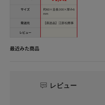
サイズ
約60×全長300×厚み6
mm
発送元
【直送品】江部松商事
レビュー
最近みた商品
レビュー